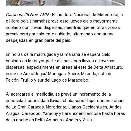
Caracas, 26 Nov. AVN.-
El Instituto Nacional de Meteorología
e Hidrología (Inameh) prevé este jueves cielo mayormente
nublado con lluvias dispersas, mientras que en otras zonas
prevalecerá parcialmente nublado, alternando con áreas
despejadas en gran parte del país.
En horas de la madrugada y la mañana se espera cielo
nublado en la mayor parte del país, con lluvias o lloviznas
dispersas, especialmente en áreas al este de Delta Amacuro,
norte de Anzoátegui/ Monagas, Sucre, Miranda, este de
Falcón, Trujillo y sur del Lago de Maracaibo.
Al acercarse el mediodía, se prevé un incremento de la
nubosidad, asociada a lluvias chubascos dispersos en zonas
de La Gran Caracas, Nororiente, Llanos Occidentales, Andes,
Aragua, Carabobo, Yaracuy y Lara, extendiéndose hasta horas
de la noche en Delta Amacuro, Andes y Zulia.