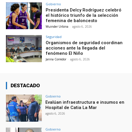
Gobierno
Presidenta Delcy Rodríguez celebró
el histórico triunfo de la selección
femenina de baloncesto
Wuinder Urbina
-
agosto 6, 2026
Seguridad
Organismos de seguridad coordinan
acciones ante la llegada del
fenómeno El Niño
Janna Corredor
-
agosto 6, 2026
DESTACADO
Gobierno
Evalúan infraestructura e insumos en
Hospital de Catia La Mar
agosto 6, 2026
Gobierno