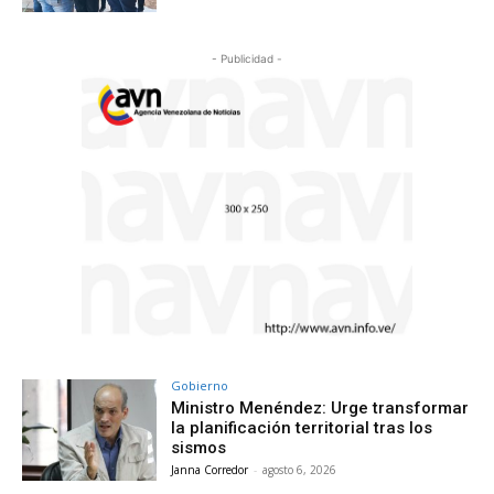
- Publicidad -
Gobierno
Ministro Menéndez: Urge transformar
la planificación territorial tras los
sismos
Janna Corredor
-
agosto 6, 2026