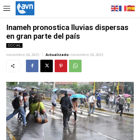
Inameh pronostica lluvias dispersas
en gran parte del país
SOCIAL
noviembre 26, 2025
Actualizado:
noviembre 26, 2025