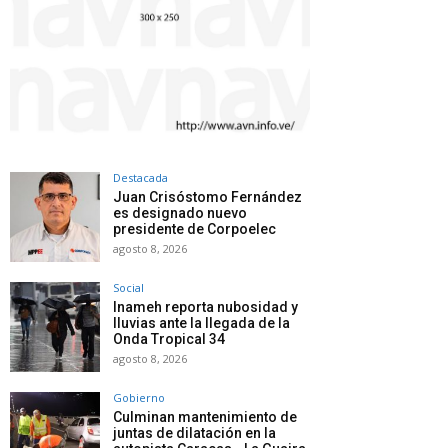
Destacada
Juan Crisóstomo Fernández
es designado nuevo
presidente de Corpoelec
agosto 8, 2026
Social
Inameh reporta nubosidad y
lluvias ante la llegada de la
Onda Tropical 34
agosto 8, 2026
Gobierno
Culminan mantenimiento de
juntas de dilatación en la