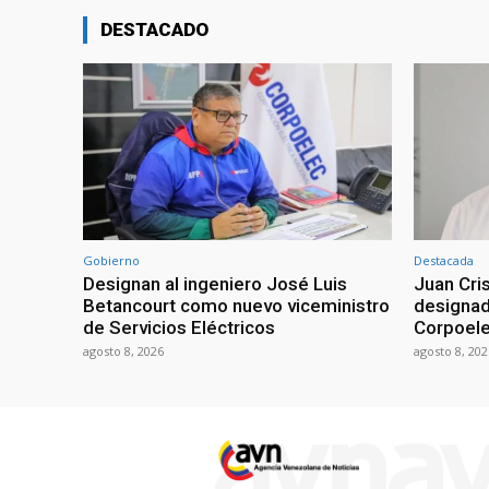
DESTACADO
Gobierno
Destacada
Designan al ingeniero José Luis
Juan Cri
Betancourt como nuevo viceministro
designad
de Servicios Eléctricos
Corpoel
agosto 8, 2026
agosto 8, 202