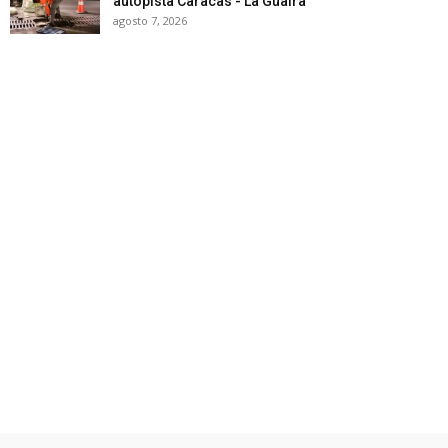
autopista Caracas - La Guaira
agosto 7, 2026