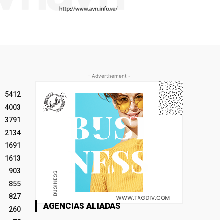
- Advertisement -
5412
4003
3791
2134
1691
1613
903
855
827
AGENCIAS ALIADAS
260