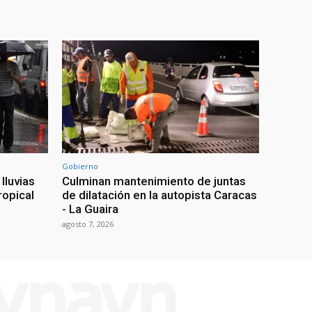
Gobierno
lluvias
Culminan mantenimiento de juntas
ropical
de dilatación en la autopista Caracas
- La Guaira
agosto 7, 2026