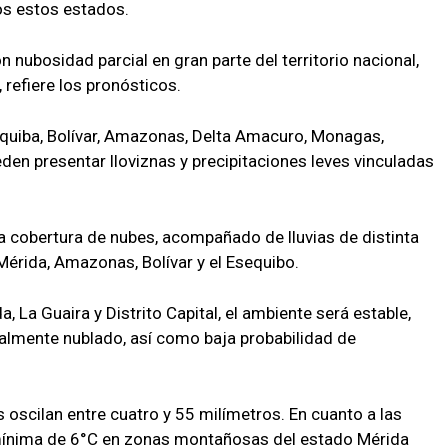
ios estos estados.
 nubosidad parcial en gran parte del territorio nacional,
refiere los pronósticos.
uiba, Bolívar, Amazonas, Delta Amacuro, Monagas,
den presentar lloviznas y precipitaciones leves vinculadas
la cobertura de nubes, acompañado de lluvias de distinta
 Mérida, Amazonas, Bolívar y el Esequibo.
 La Guaira y Distrito Capital, el ambiente será estable,
ialmente nublado, así como baja probabilidad de
oscilan entre cuatro y 55 milímetros. En cuanto a las
mínima de 6°C en zonas montañosas del estado Mérida