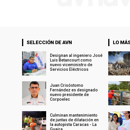
SELECCIÓN DE AVN
LO MÁS
Designan al ingeniero José
Luis Betancourt como
nuevo viceministro de
Servicios Eléctricos
Juan Crisóstomo
Fernández es designado
nuevo presidente de
Corpoelec
Culminan mantenimiento
de juntas de dilatación en
la autopista Caracas - La
Guaira