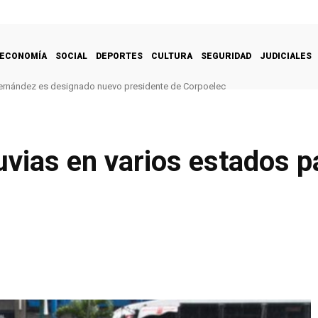
ECONOMÍA
SOCIAL
DEPORTES
CULTURA
SEGURIDAD
JUDICIALES
ernández es designado nuevo presidente de Corpoelec
uvias en varios estados p