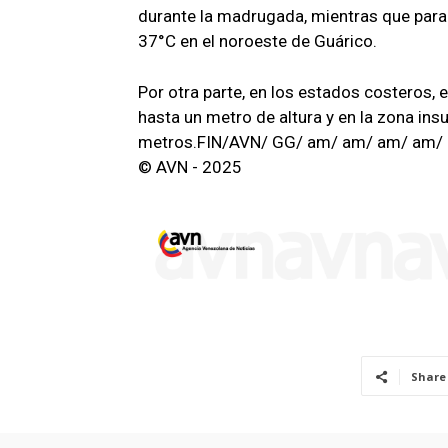
durante la madrugada, mientras que para
37°C en el noroeste de Guárico.
Por otra parte, en los estados costeros,
hasta un metro de altura y en la zona ins
metros.FIN/AVN/ GG/ am/ am/ am/ am/
© AVN - 2025
Share