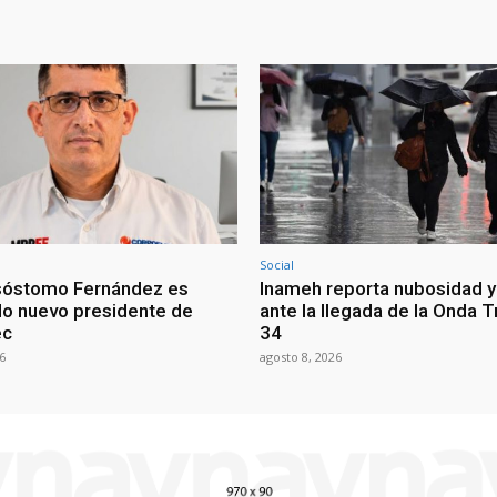
Social
sóstomo Fernández es
Inameh reporta nubosidad y 
o nuevo presidente de
ante la llegada de la Onda T
ec
34
6
agosto 8, 2026