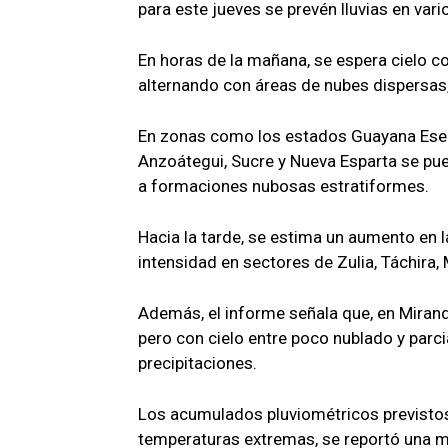
para este jueves se prevén lluvias en var
En horas de la mañana, se espera cielo con
alternando con áreas de nubes dispersas, 
En zonas como los estados Guayana Eseq
Anzoátegui, Sucre y Nueva Esparta se pue
a formaciones nubosas estratiformes.
Hacia la tarde, se estima un aumento en 
intensidad en sectores de Zulia, Táchira,
Además, el informe señala que, en Miranda,
pero con cielo entre poco nublado y parc
precipitaciones.
Los acumulados pluviométricos previstos 
temperaturas extremas, se reportó una 