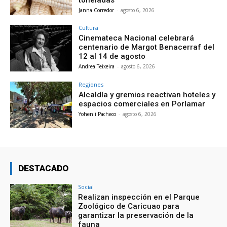
Janna Corredor
-
agosto 6, 2026
Cultura
Cinemateca Nacional celebrará
centenario de Margot Benacerraf del
12 al 14 de agosto
Andrea Teixeira
-
agosto 6, 2026
Regiones
Alcaldía y gremios reactivan hoteles y
espacios comerciales en Porlamar
Yohenli Pacheco
-
agosto 6, 2026
DESTACADO
Social
Realizan inspección en el Parque
Zoológico de Caricuao para
garantizar la preservación de la
fauna