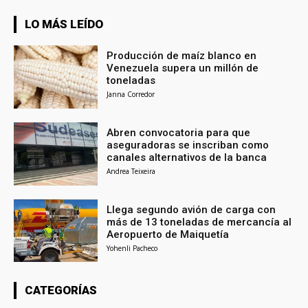
LO MÁS LEÍDO
Producción de maíz blanco en
Venezuela supera un millón de
toneladas
Janna Corredor
Abren convocatoria para que
aseguradoras se inscriban como
canales alternativos de la banca
Andrea Teixeira
Llega segundo avión de carga con
más de 13 toneladas de mercancía al
Aeropuerto de Maiquetía
Yohenli Pacheco
CATEGORÍAS