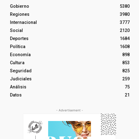
Gobierno
5380
Regiones
3980
Internacional
3777
Social
2120
Deportes
1684
Política
1608
Economía
898
Cultura
853
Seguridad
825
Judiciales
259
Análisis
75
Datos
21
- Advertisement -