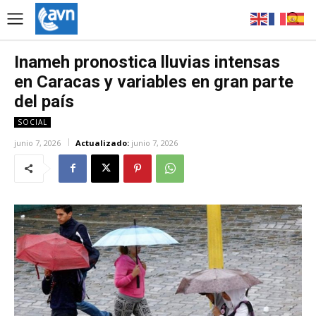
Inameh pronostica lluvias intensas
en Caracas y variables en gran parte
del país
SOCIAL
junio 7, 2026
Actualizado:
junio 7, 2026