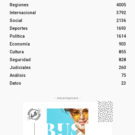
Regiones
4005
Internacional
3792
Social
2136
Deportes
1693
Política
1614
Economía
903
Cultura
855
Seguridad
828
Judiciales
260
Análisis
75
Datos
23
- Advertisement -