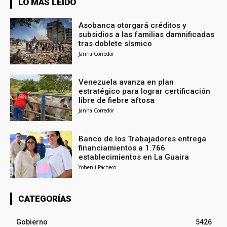
LO MÁS LEÍDO
Asobanca otorgará créditos y
subsidios a las familias damnificadas
tras doblete sísmico
Janna Corredor
Venezuela avanza en plan
estratégico para lograr certificación
libre de fiebre aftosa
Janna Corredor
Banco de los Trabajadores entrega
financiamientos a 1.766
establecimientos en La Guaira
Yohenli Pacheco
CATEGORÍAS
Gobierno
5426