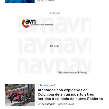
agosto 9, 2026
- Publicidad -
Internacional
Atentados con explosivos en
Colombia dejan un muerto y tres
heridos tras inicio de nuevo Gobierno
Janna Corredor
-
agosto 9, 2026