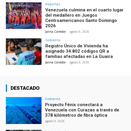
Deportes
Venezuela culmina en el cuarto lugar
del medallero en Juegos
Centroamericanos Santo Domingo
2026
Janna Corredor
-
agosto 9, 2026
Gobierno
Registro Único de Vivienda ha
asignado 34.802 códigos QR a
familias afectadas en La Guaira
Janna Corredor
-
agosto 9, 2026
DESTACADO
Gobierno
Proyecto Fénix conectará a
Venezuela con Curazao a través de
378 kilómetros de fibra óptica
agosto 9, 2026