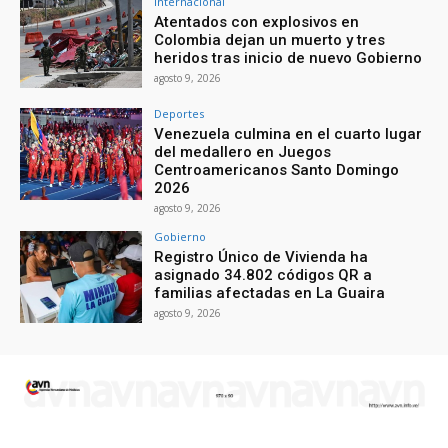
Internacional
Atentados con explosivos en
Colombia dejan un muerto y tres
heridos tras inicio de nuevo Gobierno
agosto 9, 2026
Deportes
Venezuela culmina en el cuarto lugar
del medallero en Juegos
Centroamericanos Santo Domingo
2026
agosto 9, 2026
Gobierno
Registro Único de Vivienda ha
asignado 34.802 códigos QR a
familias afectadas en La Guaira
agosto 9, 2026