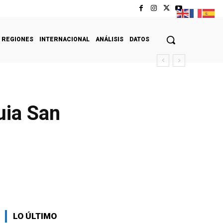
REGIONES
INTERNACIONAL
ANÁLISIS
DATOS
uia San
LO ÚLTIMO