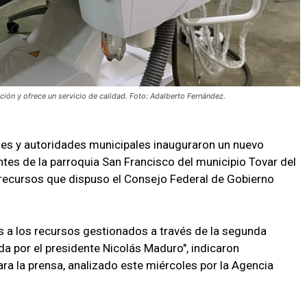
ión y ofrece un servicio de calidad. Foto: Adalberto Fernández.
les y autoridades municipales inauguraron un nuevo
ntes de la parroquia San Francisco del municipio Tovar del
 recursos que dispuso el Consejo Federal de Gobierno
as a los recursos gestionados a través de la segunda
a por el presidente Nicolás Maduro", indicaron
ra la prensa, analizado este miércoles por la Agencia