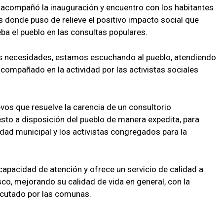
ti, acompañó la inauguración y encuentro con los habitantes
s donde puso de relieve el positivo impacto social que
ba el pueblo en las consultas populares.
as necesidades, estamos escuchando al pueblo, atendiendo
, acompañado en la actividad por las activistas sociales
vos que resuelve la carencia de un consultorio
esto a disposición del pueblo de manera expedita, para
idad municipal y los activistas congregados para la
capacidad de atención y ofrece un servicio de calidad a
sco, mejorando su calidad de vida en general, con la
ecutado por las comunas.