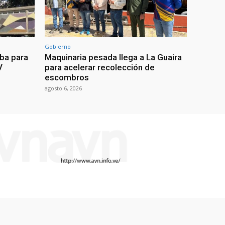
Gobierno
eba para
Maquinaria pesada llega a La Guaira
V
para acelerar recolección de
escombros
agosto 6, 2026