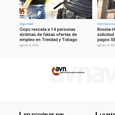
Seguridad
Internaciona
Cicpc rescata a 14 personas
Bosnia-H
víctimas de falsas ofertas de
solicitu
empleo en Trinidad y Tobago
pagos S
agosto 6, 2026
agosto 6, 202
SELECCIÓN DE AVN
LO MÁS