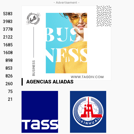
- Advertisement -
5383
3983
3778
2122
1685
1608
898
853
826
AGENCIAS ALIADAS
260
75
21