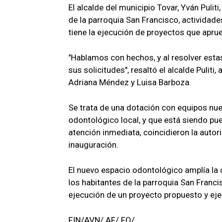
El alcalde del municipio Tovar, Yván Puli
de la parroquia San Francisco, actividade
tiene la ejecución de proyectos que aprue
"Hablamos con hechos, y al resolver est
sus solicitudes", resaltó el alcalde Puliti
Adriana Méndez y Luisa Barboza.
Se trata de una dotación con equipos nue
odontológico local, y que está siendo pu
atención inmediata, coincidieron la autor
inauguración.
El nuevo espacio odontológico amplía la 
los habitantes de la parroquia San Franci
ejecución de un proyecto propuesto y ej
FIN/AVN/ AF/ FO/