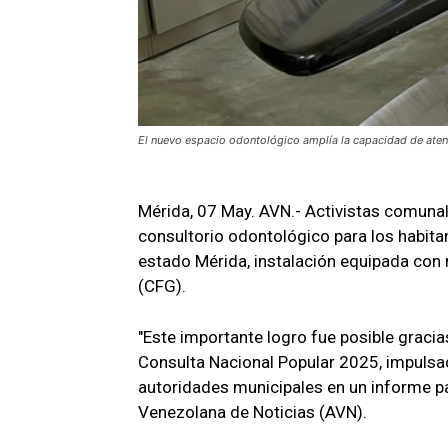
El nuevo espacio odontológico amplía la capacidad de atenc
Mérida, 07 May. AVN.- Activistas comuna
consultorio odontológico para los habita
estado Mérida, instalación equipada con
(CFG).
"Este importante logro fue posible graci
Consulta Nacional Popular 2025, impulsad
autoridades municipales en un informe pa
Venezolana de Noticias (AVN).