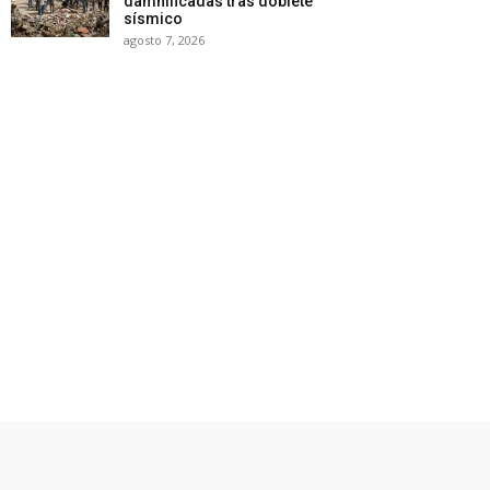
damnificadas tras doblete
sísmico
agosto 7, 2026