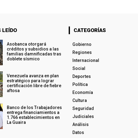
 LEÍDO
CATEGORÍAS
Asobanca otorgará
Gobierno
créditos y subsidios a las
Regiones
familias damnificadas tras
doblete sísmico
Internacional
Social
Venezuela avanza en plan
Deportes
estratégico para lograr
Política
certificación libre de fiebre
aftosa
Economía
Cultura
Banco de los Trabajadores
Seguridad
entrega financiamientos a
Judiciales
1.766 establecimientos en
La Guaira
Análisis
Datos