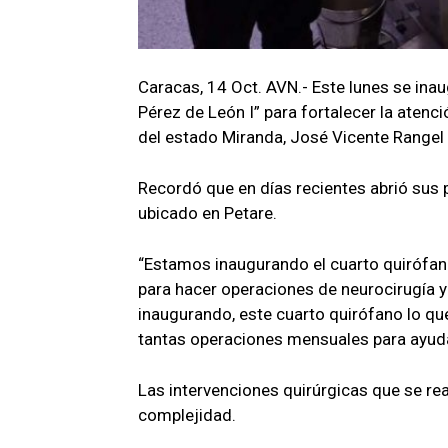
Caracas, 14 Oct. AVN.- Este lunes se inau
Pérez de León I” para fortalecer la atenci
del estado Miranda, José Vicente Rangel
Recordó que en días recientes abrió sus p
ubicado en Petare.
“Estamos inaugurando el cuarto quirófan
para hacer operaciones de neurocirugía 
inaugurando, este cuarto quirófano lo qu
tantas operaciones mensuales para ayuda
Las intervenciones quirúrgicas que se re
complejidad.