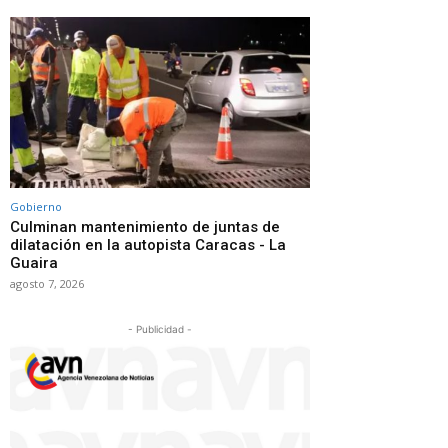
Gobierno
Culminan mantenimiento de juntas de
dilatación en la autopista Caracas - La
Guaira
agosto 7, 2026
- Publicidad -