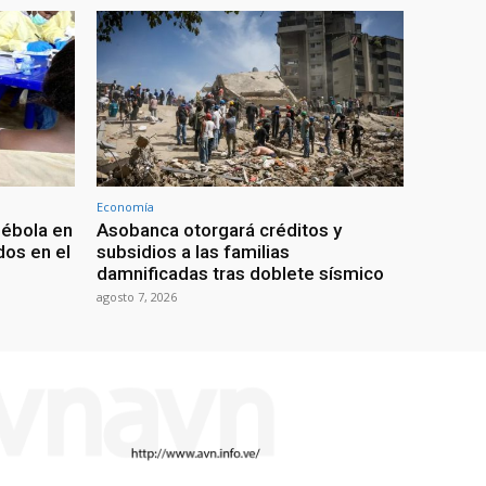
Economía
 ébola en
Asobanca otorgará créditos y
os en el
subsidios a las familias
damnificadas tras doblete sísmico
agosto 7, 2026