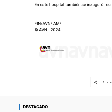
En este hospital también se inauguró rec
FIN/AVN/ AM/
© AVN - 2024
Share
DESTACADO