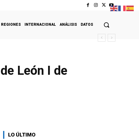
REGIONES
INTERNACIONAL
ANÁLISIS
DATOS
de León I de
LO ÚLTIMO