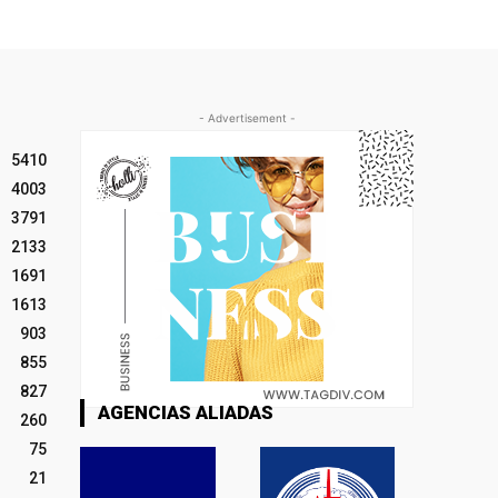
- Advertisement -
5410
4003
3791
2133
1691
1613
903
855
827
AGENCIAS ALIADAS
260
75
21