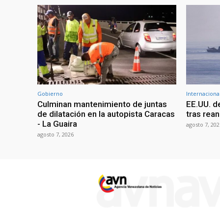
Gobierno
Internaciona
Culminan mantenimiento de juntas
EE.UU. d
de dilatación en la autopista Caracas
tras rean
- La Guaira
agosto 7, 202
agosto 7, 2026