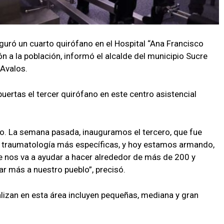
guró un cuarto quirófano en el Hospital “Ana Francisco
ón a la población, informó el alcalde del municipio Sucre
 Avalos.
uertas el tercer quirófano en este centro asistencial
o. La semana pasada, inauguramos el tercero, que fue
y traumatología más específicas, y hoy estamos armando,
e nos va a ayudar a hacer alrededor de más de 200 y
r más a nuestro pueblo”, precisó.
alizan en esta área incluyen pequeñas, mediana y gran