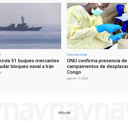
l
Internacional
esvía 51 buques mercantes
ONU confirma presencia de
udar bloqueo naval a Irán
campamentos de desplazad
Congo
6
agosto 7, 2026