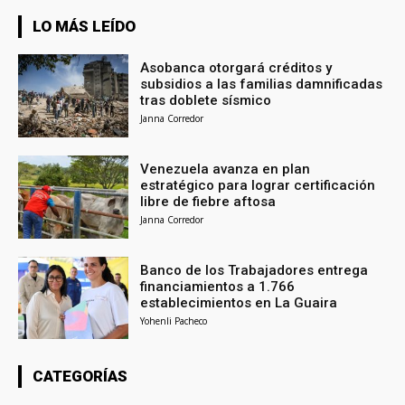
LO MÁS LEÍDO
Asobanca otorgará créditos y
subsidios a las familias damnificadas
tras doblete sísmico
Janna Corredor
Venezuela avanza en plan
estratégico para lograr certificación
libre de fiebre aftosa
Janna Corredor
Banco de los Trabajadores entrega
financiamientos a 1.766
establecimientos en La Guaira
Yohenli Pacheco
CATEGORÍAS