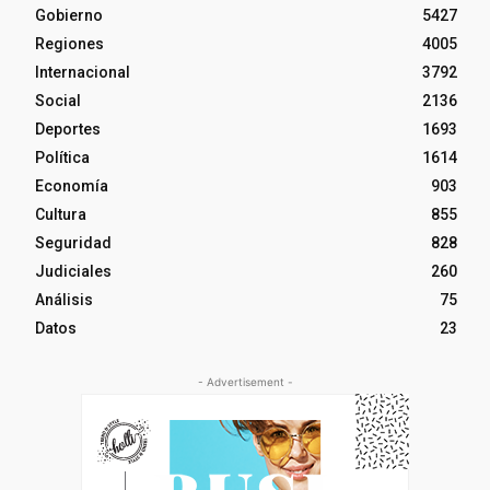
Gobierno
5427
Regiones
4005
Internacional
3792
Social
2136
Deportes
1693
Política
1614
Economía
903
Cultura
855
Seguridad
828
Judiciales
260
Análisis
75
Datos
23
- Advertisement -