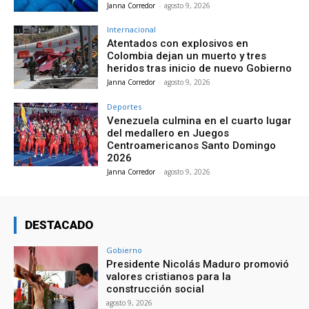
Janna Corredor
-
agosto 9, 2026
Internacional
Atentados con explosivos en
Colombia dejan un muerto y tres
heridos tras inicio de nuevo Gobierno
Janna Corredor
-
agosto 9, 2026
Deportes
Venezuela culmina en el cuarto lugar
del medallero en Juegos
Centroamericanos Santo Domingo
2026
Janna Corredor
-
agosto 9, 2026
DESTACADO
Gobierno
Presidente Nicolás Maduro promovió
valores cristianos para la
construcción social
agosto 9, 2026