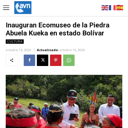
Inauguran Ecomuseo de la Piedra
Abuela Kueka en estado Bolívar
CULTURA
octubre 15, 2024
Actualizado:
octubre 15, 2024