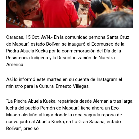
Caracas, 15 Oct. AVN.- En la comunidad pemona Santa Cruz
de Mapaurí, estado Bolívar, se inauguró el Ecomuseo de la
Piedra Abuela Kueka por la conmemoración del Día de la
Resistencia Indígena y la Descolonización de Nuestra
América.
Así lo informó este martes en su cuenta de Instagram el
ministro para la Cultura, Ernesto Villegas.
“La Piedra Abuela Kueka, repatriada desde Alemania tras larga
lucha del pueblo Pemón de Mapaurí, tiene ahora un Eco
Museo aledaño al lugar donde la roca sagrada reposa de
nuevo junto al Abuelo Kueka, en La Gran Sabana, estado
Bolívar”, precisó.