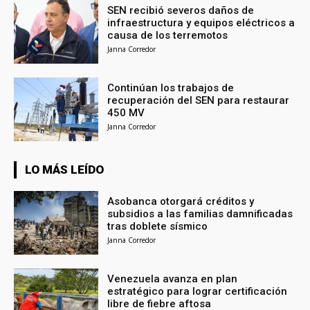
SEN recibió severos daños de
infraestructura y equipos eléctricos a
causa de los terremotos
Janna Corredor
Continúan los trabajos de
recuperación del SEN para restaurar
450 MV
Janna Corredor
LO MÁS LEÍDO
Asobanca otorgará créditos y
subsidios a las familias damnificadas
tras doblete sísmico
Janna Corredor
Venezuela avanza en plan
estratégico para lograr certificación
libre de fiebre aftosa