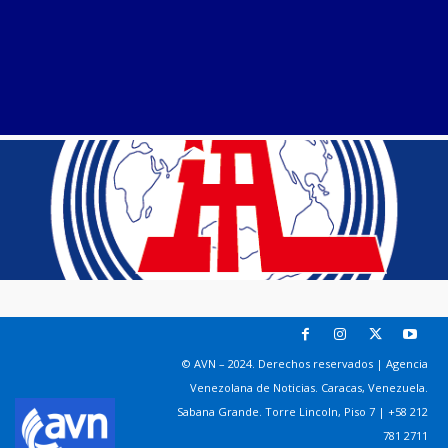
© AVN – 2024. Derechos reservados | Agencia
Venezolana de Noticias. Caracas, Venezuela.
Sabana Grande. Torre Lincoln, Piso 7 | +58 212
781 2711