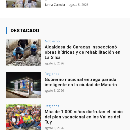
Janna Corredor
-
agosto 8, 2026
DESTACADO
Gobierno
Alcaldesa de Caracas inspeccionó
obras hídricas y de rehabilitación en
La Silsa
agosto 8, 2026
Regiones
Gobierno nacional entrega parada
inteligente en la ciudad de Maturín
agosto 8, 2026
Regiones
Más de 1.000 niños disfrutan el inicio
del plan vacacional en los Valles del
Tuy
agosto 8, 2026