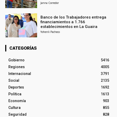
Janna Corredor
Banco de los Trabajadores entrega
financiamientos a 1.766
establecimientos en La Guaira
Yohenli Pacheco
CATEGORÍAS
Gobierno
5416
Regiones
4005
Internacional
3791
Social
2135
Deportes
1692
Política
1613
Economía
903
Cultura
855
Seguridad
828