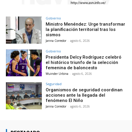
Gobierno
Ministro Menéndez: Urge transformar
la planificación territorial tras los
sismos
Janna Corredor
-
agosto 6, 2026
Gobierno
Presidenta Delcy Rodríguez celebró
el histórico triunfo de la selección
femenina de baloncesto
Wuinder Urbina
-
agosto 6, 2026
Seguridad
Organismos de seguridad coordinan
acciones ante la llegada del
fenómeno El Niño
Janna Corredor
-
agosto 6, 2026