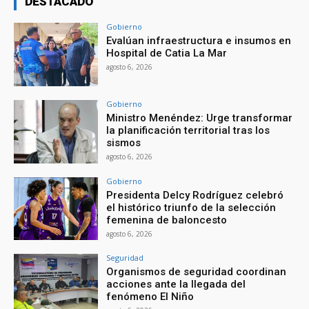
DESTACADO
Gobierno
Evalúan infraestructura e insumos en
Hospital de Catia La Mar
agosto 6, 2026
Gobierno
Ministro Menéndez: Urge transformar
la planificación territorial tras los
sismos
agosto 6, 2026
Gobierno
Presidenta Delcy Rodríguez celebró
el histórico triunfo de la selección
femenina de baloncesto
agosto 6, 2026
Seguridad
Organismos de seguridad coordinan
acciones ante la llegada del
fenómeno El Niño