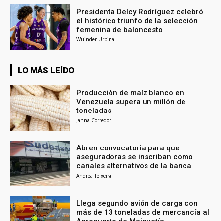
Presidenta Delcy Rodríguez celebró
el histórico triunfo de la selección
femenina de baloncesto
Wuinder Urbina
LO MÁS LEÍDO
Producción de maíz blanco en
Venezuela supera un millón de
toneladas
Janna Corredor
Abren convocatoria para que
aseguradoras se inscriban como
canales alternativos de la banca
Andrea Teixeira
Llega segundo avión de carga con
más de 13 toneladas de mercancía al
Aeropuerto de Maiquetía