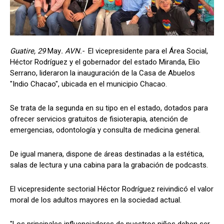
Guatire, 29
May
. AVN.-
El vicepresidente para el Área Social,
Héctor Rodríguez y el gobernador del estado Miranda, Elio
Serrano, lideraron la inauguración de la Casa de Abuelos
"Indio Chacao", ubicada en el municipio Chacao.
Se trata de la segunda en su tipo en el estado, dotados para
ofrecer servicios gratuitos de fisioterapia, atención de
emergencias, odontología y consulta de medicina general.
De igual manera, dispone de áreas destinadas a la estética,
salas de lectura y una cabina para la grabación de podcasts.
El vicepresidente sectorial Héctor Rodríguez reivindicó el valor
moral de los adultos mayores en la sociedad actual.
"Los principales influenciadores de nuestros niños deben ser