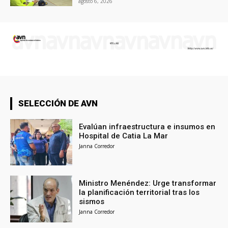
agosto 6, 2026
SELECCIÓN DE AVN
Evalúan infraestructura e insumos en
Hospital de Catia La Mar
Janna Corredor
Ministro Menéndez: Urge transformar
la planificación territorial tras los
sismos
Janna Corredor