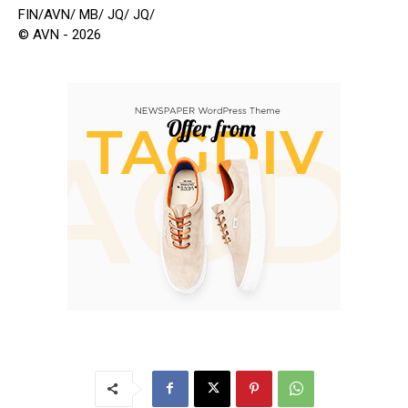
FIN/AVN/ MB/ JQ/ JQ/
© AVN - 2026