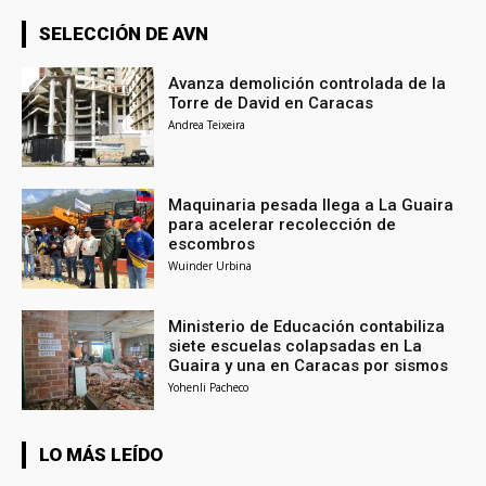
SELECCIÓN DE AVN
Avanza demolición controlada de la
Torre de David en Caracas
Andrea Teixeira
Maquinaria pesada llega a La Guaira
para acelerar recolección de
escombros
Wuinder Urbina
Ministerio de Educación contabiliza
siete escuelas colapsadas en La
Guaira y una en Caracas por sismos
Yohenli Pacheco
LO MÁS LEÍDO