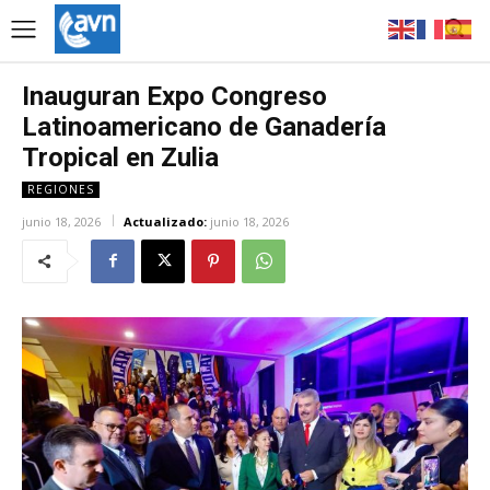
Inauguran Expo Congreso
Latinoamericano de Ganadería
Tropical en Zulia
REGIONES
junio 18, 2026
Actualizado:
junio 18, 2026