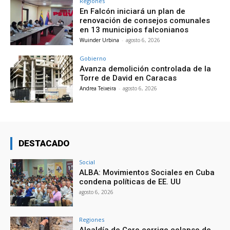
Regiones
En Falcón iniciará un plan de
renovación de consejos comunales
en 13 municipios falconianos
Wuinder Urbina
-
agosto 6, 2026
Gobierno
Avanza demolición controlada de la
Torre de David en Caracas
Andrea Teixeira
-
agosto 6, 2026
DESTACADO
Social
ALBA: Movimientos Sociales en Cuba
condena políticas de EE. UU
agosto 6, 2026
Regiones
Alcaldía de Coro corrige colapso de