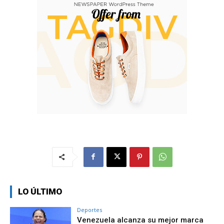
LO ÚLTIMO
Deportes
Venezuela alcanza su mejor marca