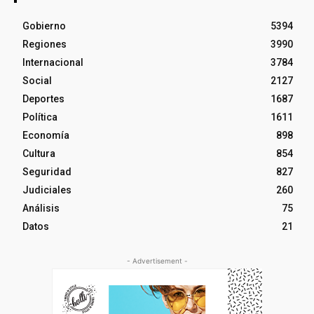
Gobierno
5394
Regiones
3990
Internacional
3784
Social
2127
Deportes
1687
Política
1611
Economía
898
Cultura
854
Seguridad
827
Judiciales
260
Análisis
75
Datos
21
- Advertisement -