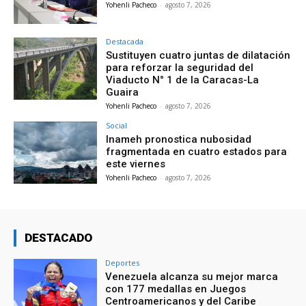
Yohenli Pacheco
-
agosto 7, 2026
Destacada
Sustituyen cuatro juntas de dilatación
para reforzar la seguridad del
Viaducto N° 1 de la Caracas-La
Guaira
Yohenli Pacheco
-
agosto 7, 2026
Social
Inameh pronostica nubosidad
fragmentada en cuatro estados para
este viernes
Yohenli Pacheco
-
agosto 7, 2026
DESTACADO
Deportes
Venezuela alcanza su mejor marca
con 177 medallas en Juegos
Centroamericanos y del Caribe