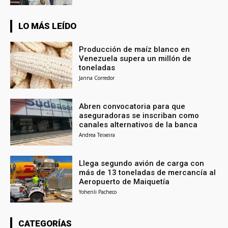
LO MÁS LEÍDO
Producción de maíz blanco en
Venezuela supera un millón de
toneladas
Janna Corredor
Abren convocatoria para que
aseguradoras se inscriban como
canales alternativos de la banca
Andrea Teixeira
Llega segundo avión de carga con
más de 13 toneladas de mercancía al
Aeropuerto de Maiquetía
Yohenli Pacheco
CATEGORÍAS