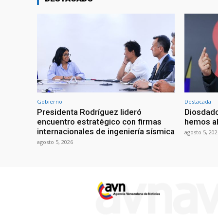
Gobierno
Destacada
Presidenta Rodríguez lideró
Diosdado
encuentro estratégico con firmas
hemos ab
internacionales de ingeniería sísmica
agosto 5, 202
agosto 5, 2026