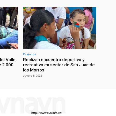
Regiones
el Valle
Realizan encuentro deportivo y
e 2.000
recreativo en sector de San Juan de
los Morros
agosto 5, 2026