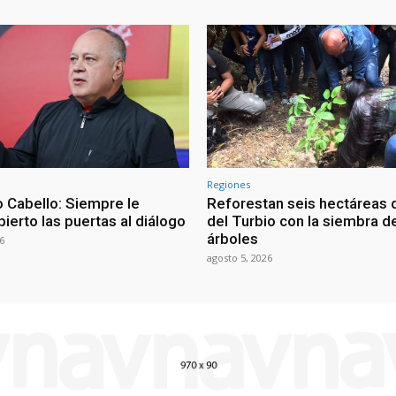
Regiones
 Cabello: Siempre le
Reforestan seis hectáreas d
ierto las puertas al diálogo
del Turbio con la siembra d
árboles
6
agosto 5, 2026