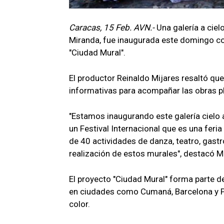
Caracas, 15 Feb. AVN.-
Una galería a ciel
Miranda, fue inaugurada este domingo co
"Ciudad Mural".
El productor Reinaldo Mijares resaltó que
informativas para acompañar las obras 
"Estamos inaugurando este galería cielo
un Festival Internacional que es una feri
de 40 actividades de danza, teatro, gastr
realización de estos murales", destacó Mi
El proyecto "Ciudad Mural" forma parte d
en ciudades como Cumaná, Barcelona y Pu
color.