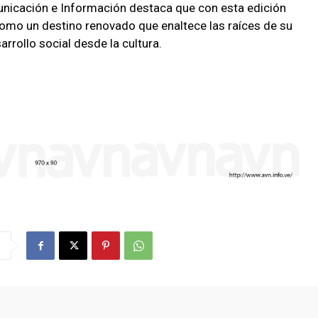
unicación e Información destaca que con esta edición
 como un destino renovado que enaltece las raíces de su
rollo social desde la cultura.