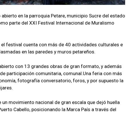
o abierto en la parroquia Petare, municipio Sucre del estado
mo parte del XXI Festival Internacional de Muralismo
 el festival cuenta con más de 40 actividades culturales e
plasmadas en las paredes y muros petareños.
 abierto con 13 grandes obras de gran formato, y además
a de participación comunitaria, comunal.Una feria con más
onomía, fotografía conversatorio, foros, y por supuesto la
jares.
e un movimiento nacional de gran escala que dejó huella
erto Cabello, posicionando la Marca País a través del