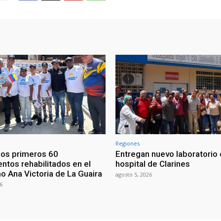
Regiones
os primeros 60
Entregan nuevo laboratorio 
ntos rehabilitados en el
hospital de Clarines
o Ana Victoria de La Guaira
agosto 5, 2026
6