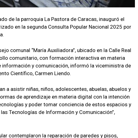
ado de la parroquia La Pastora de Caracas, inauguró el
orizado en la segunda Consulta Popular Nacional 2025 por
a.
ejo comunal “María Auxiliadora”, ubicado en la Calle Real
ollo comunitario, con formación interactiva en materia
de información y comunicación, informó la viceministra de
nto Científico, Carmen Liendo.
n a asistir niñas, niños, adolescentes, abuelas, abuelos y
ormas de aprendizaje en materia digital con la intención
ecnologías y poder tomar conciencia de estos espacios y
de las Tecnologías de Información y Comunicación”,
ular contemplaron la reparación de paredes y pisos,