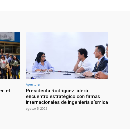
Apertura
en el
Presidenta Rodríguez lideró
encuentro estratégico con firmas
internacionales de ingeniería sísmica
agosto 5, 2026