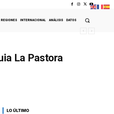
REGIONES
INTERNACIONAL
ANÁLISIS
DATOS
uia La Pastora
LO ÚLTIMO