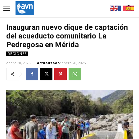
Inauguran nuevo dique de captación
del acueducto comunitario La
Pedregosa en Mérida
REGIONES
enero 20, 2025
Actualizado:
enero 20, 2025