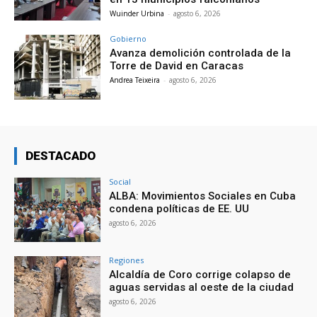
Wuinder Urbina
-
agosto 6, 2026
Gobierno
Avanza demolición controlada de la
Torre de David en Caracas
Andrea Teixeira
-
agosto 6, 2026
DESTACADO
Social
ALBA: Movimientos Sociales en Cuba
condena políticas de EE. UU
agosto 6, 2026
Regiones
Alcaldía de Coro corrige colapso de
aguas servidas al oeste de la ciudad
agosto 6, 2026