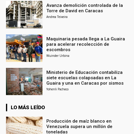
Avanza demolición controlada de la
Torre de David en Caracas
Andrea Teixeira
Maquinaria pesada llega a La Guaira
para acelerar recolección de
escombros
Wuinder Urbina
Ministerio de Educación contabiliza
siete escuelas colapsadas en La
Guaira y una en Caracas por sismos
Yohenli Pacheco
LO MÁS LEÍDO
Producción de maíz blanco en
Venezuela supera un millón de
toneladas