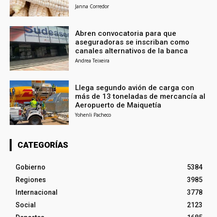
Janna Corredor
Abren convocatoria para que
aseguradoras se inscriban como
canales alternativos de la banca
Andrea Teixeira
Llega segundo avión de carga con
más de 13 toneladas de mercancía al
Aeropuerto de Maiquetía
Yohenli Pacheco
CATEGORÍAS
Gobierno
5384
Regiones
3985
Internacional
3778
Social
2123