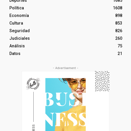
Deportes
1685
Política
1608
Economía
898
Cultura
853
Seguridad
826
Judiciales
260
Análisis
75
Datos
21
- Advertisement -