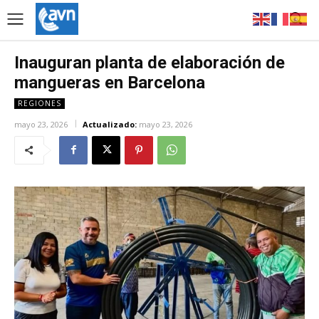
Inauguran planta de elaboración de
mangueras en Barcelona
REGIONES
mayo 23, 2026
Actualizado:
mayo 23, 2026