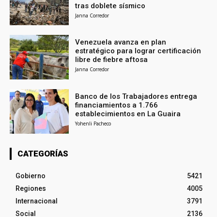
tras doblete sísmico
Janna Corredor
Venezuela avanza en plan
estratégico para lograr certificación
libre de fiebre aftosa
Janna Corredor
Banco de los Trabajadores entrega
financiamientos a 1.766
establecimientos en La Guaira
Yohenli Pacheco
CATEGORÍAS
Gobierno
5421
Regiones
4005
Internacional
3791
Social
2136