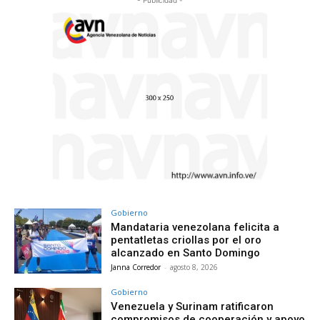
- Publicidad -
Gobierno
Mandataria venezolana felicita a
pentatletas criollas por el oro
alcanzado en Santo Domingo
Janna Corredor
-
agosto 8, 2026
Gobierno
Venezuela y Surinam ratificaron
compromisos de cooperación y apoyo