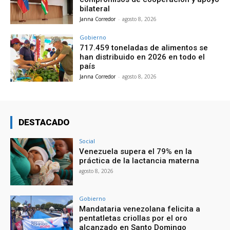
bilateral
Janna Corredor
-
agosto 8, 2026
Gobierno
717.459 toneladas de alimentos se
han distribuido en 2026 en todo el
país
Janna Corredor
-
agosto 8, 2026
DESTACADO
Social
Venezuela supera el 79% en la
práctica de la lactancia materna
agosto 8, 2026
Gobierno
Mandataria venezolana felicita a
pentatletas criollas por el oro
alcanzado en Santo Domingo