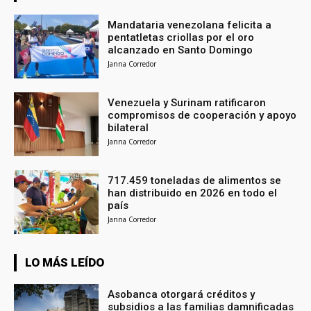
Mandataria venezolana felicita a
pentatletas criollas por el oro
alcanzado en Santo Domingo
Janna Corredor
Venezuela y Surinam ratificaron
compromisos de cooperación y apoyo
bilateral
Janna Corredor
717.459 toneladas de alimentos se
han distribuido en 2026 en todo el
país
Janna Corredor
LO MÁS LEÍDO
Asobanca otorgará créditos y
subsidios a las familias damnificadas