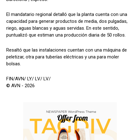
El mandatario regional detalló que la planta cuenta con una
capacidad para generar productos de media, dos pulgadas,
riego, aguas blancas y aguas servidas. En este sentido,
puntualizó que estiman una producción diaria de 50 rollos.
Resaltó que las instalaciones cuentan con una máquina de
peletizar, otra para tuberías eléctricas y una para moler
bolsas.
FIN/AVN/ LY/ LV/ LV/
© AVN - 2026