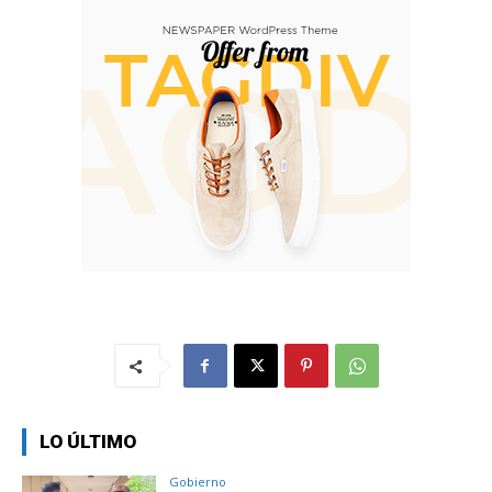
LO ÚLTIMO
Gobierno