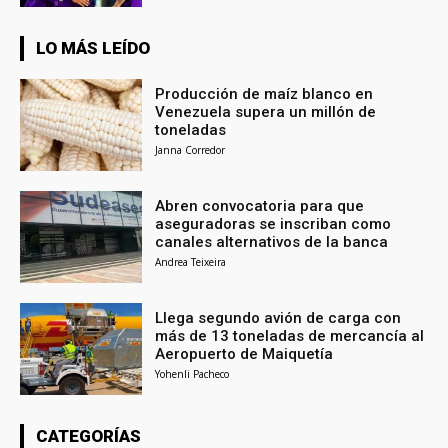
LO MÁS LEÍDO
Producción de maíz blanco en
Venezuela supera un millón de
toneladas
Janna Corredor
Abren convocatoria para que
aseguradoras se inscriban como
canales alternativos de la banca
Andrea Teixeira
Llega segundo avión de carga con
más de 13 toneladas de mercancía al
Aeropuerto de Maiquetía
Yohenli Pacheco
CATEGORÍAS