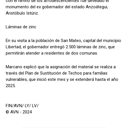
con el himno de los afrodescencientes fue develado el
monumento del ex gobernador del estado Anzoátegui,
Aristóbulo Istúriz.
Láminas de zinc
En su visita a la población de San Mateo, capital del municipio
Libertad, el gobernador entregó 2.500 láminas de zinc, que
permitirán atender a residentes de dos comunas.
Marcano explicó que la asignación del material se realiza a
través del Plan de Sustitución de Techos para familias
vulnerables, que inició este mes y se extenderá hasta el año
2025.
FIN/AVN/ LY/ LV/
© AVN - 2024