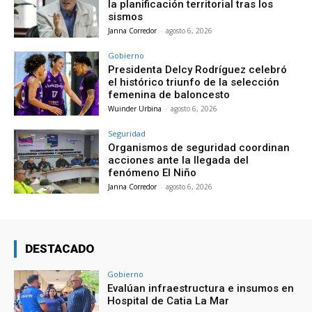
la planificación territorial tras los
sismos
Janna Corredor
-
agosto 6, 2026
Gobierno
Presidenta Delcy Rodríguez celebró
el histórico triunfo de la selección
femenina de baloncesto
Wuinder Urbina
-
agosto 6, 2026
Seguridad
Organismos de seguridad coordinan
acciones ante la llegada del
fenómeno El Niño
Janna Corredor
-
agosto 6, 2026
DESTACADO
Gobierno
Evalúan infraestructura e insumos en
Hospital de Catia La Mar