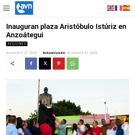
Inauguran plaza Aristóbulo Istúriz en
Anzoátegui
REGIONES
diciembre 21, 2024
Actualizado:
diciembre 21, 2024