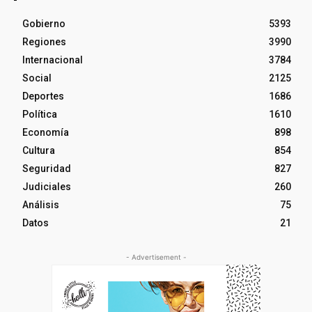
Gobierno
5393
Regiones
3990
Internacional
3784
Social
2125
Deportes
1686
Política
1610
Economía
898
Cultura
854
Seguridad
827
Judiciales
260
Análisis
75
Datos
21
- Advertisement -