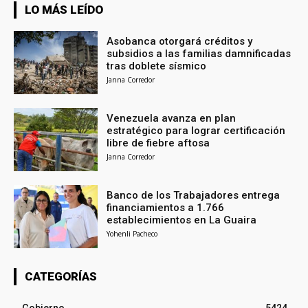
LO MÁS LEÍDO
Asobanca otorgará créditos y
subsidios a las familias damnificadas
tras doblete sísmico
Janna Corredor
Venezuela avanza en plan
estratégico para lograr certificación
libre de fiebre aftosa
Janna Corredor
Banco de los Trabajadores entrega
financiamientos a 1.766
establecimientos en La Guaira
Yohenli Pacheco
CATEGORÍAS
Gobierno
5424