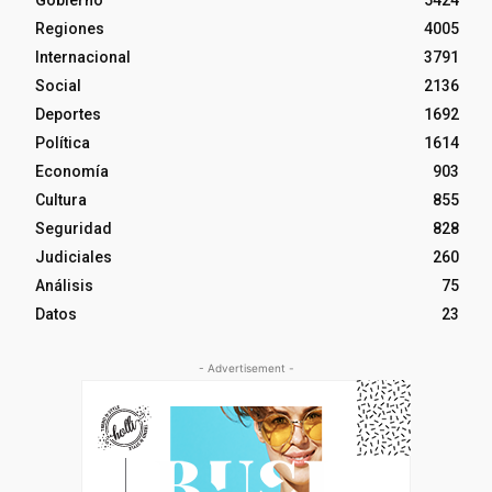
Regiones
4005
Internacional
3791
Social
2136
Deportes
1692
Política
1614
Economía
903
Cultura
855
Seguridad
828
Judiciales
260
Análisis
75
Datos
23
- Advertisement -