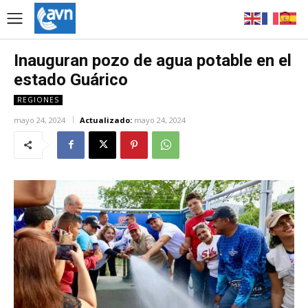
Inauguran pozo de agua potable en el
estado Guárico
REGIONES
mayo 24, 2024
Actualizado:
mayo 24, 2024