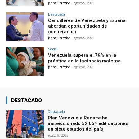
Janna Corredor
-
agosto 9, 2026
Destacada
Cancilleres de Venezuela y España
abordan oportunidades de
cooperación
Janna Corredor
-
agosto 9, 2026
Social
Venezuela supera el 79% en la
práctica de la lactancia materna
Janna Corredor
-
agosto 8, 2026
DESTACADO
Destacada
Plan Venezuela Renace ha
inspeccionado 52.664 edificaciones
en siete estados del país
agosto 9, 2026