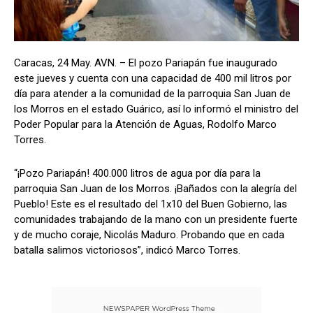
Caracas, 24 May. AVN. – El pozo Pariapán fue inaugurado
este jueves y cuenta con una capacidad de 400 mil litros por
día para atender a la comunidad de la parroquia San Juan de
los Morros en el estado Guárico, así lo informó el ministro del
Poder Popular para la Atención de Aguas, Rodolfo Marco
Torres.
“¡Pozo Pariapán! 400.000 litros de agua por día para la
parroquia San Juan de los Morros. ¡Bañados con la alegría del
Pueblo! Este es el resultado del 1x10 del Buen Gobierno, las
comunidades trabajando de la mano con un presidente fuerte
y de mucho coraje, Nicolás Maduro. Probando que en cada
batalla salimos victoriosos”, indicó Marco Torres.