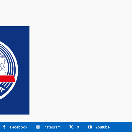
Facebook
Instagram
X
Youtube