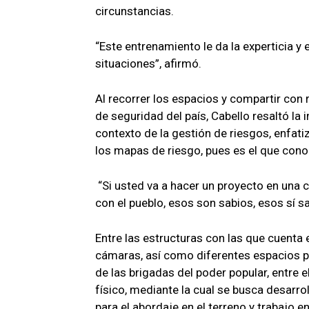
circunstancias.
“Este entrenamiento le da la experticia 
situaciones”, afirmó.
Al recorrer los espacios y compartir con
de seguridad del país, Cabello resaltó la im
contexto de la gestión de riesgos, enfati
los mapas de riesgo, pues es el que conoc
“Si usted va a hacer un proyecto en una c
con el pueblo, esos son sabios, esos sí 
Entre las estructuras con las que cuent
cámaras, así como diferentes espacios 
de las brigadas del poder popular, entre 
físico, mediante la cual se busca desarroll
para el abordaje en el terreno y trabajo e