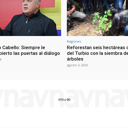
Regiones
 Cabello: Siempre le
Reforestan seis hectáreas d
ierto las puertas al diálogo
del Turbio con la siembra d
árboles
6
agosto 5, 2026