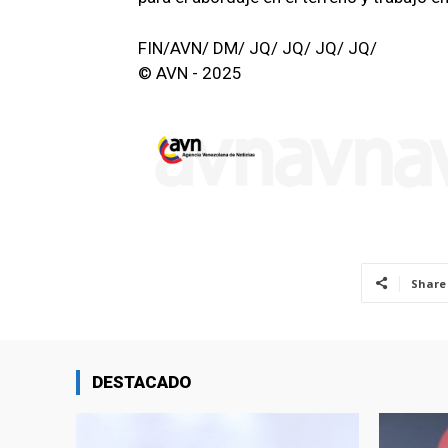
FIN/AVN/ DM/ JQ/ JQ/ JQ/ JQ/
© AVN - 2025
Share
DESTACADO