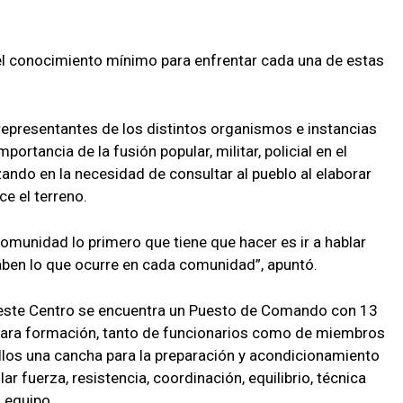
y el conocimiento mínimo para enfrentar cada una de estas
 representantes de los distintos organismos e instancias
portancia de la fusión popular, militar, policial en el
zando en la necesidad de consultar al pueblo al elaborar
e el terreno.
omunidad lo primero que tiene que hacer es ir a hablar
saben lo que ocurre en cada comunidad”, apuntó.
a este Centro se encuentra un Puesto de Comando con 13
para formación, tanto de funcionarios como de miembros
ellos una cancha para la preparación y acondicionamiento
ar fuerza, resistencia, coordinación, equilibrio, técnica
n equipo.