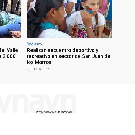
Regiones
el Valle
Realizan encuentro deportivo y
e 2.000
recreativo en sector de San Juan de
los Morros
agosto 5, 2026