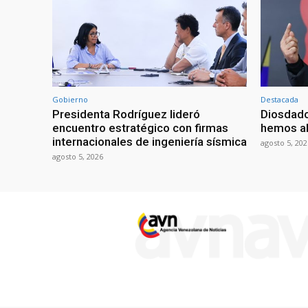
Gobierno
Destacada
Presidenta Rodríguez lideró
Diosdado
encuentro estratégico con firmas
hemos ab
internacionales de ingeniería sísmica
agosto 5, 202
agosto 5, 2026