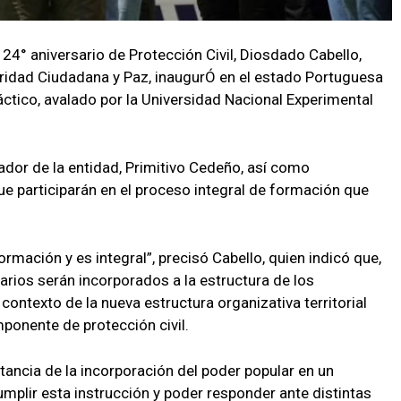
 24° aniversario de Protección Civil, Diosdado Cabello,
guridad Ciudadana y Paz, inaugurÓ en el estado Portuguesa
ctico, avalado por la Universidad Nacional Experimental
ador de la entidad, Primitivo Cedeño, así como
e participarán en el proceso integral de formación que
rmación y es integral”, precisó Cabello, quien indicó que,
arios serán incorporados a la estructura de los
ontexto de la nueva estructura organizativa territorial
ponente de protección civil.
tancia de la incorporación del poder popular en un
mplir esta instrucción y poder responder ante distintas