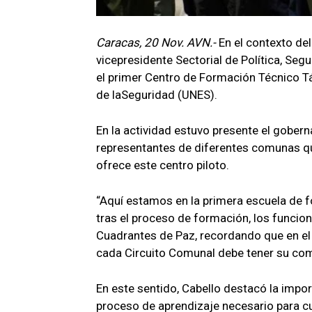
Caracas, 20 Nov. AVN.-
En el contexto del
vicepresidente Sectorial de Política, Se
el primer Centro de Formación Técnico Tá
de laSeguridad (UNES).
En la actividad estuvo presente el gobern
representantes de diferentes comunas qu
ofrece este centro piloto.
“Aquí estamos en la primera escuela de fo
tras el proceso de formación, los funcion
Cuadrantes de Paz, recordando que en el c
cada Circuito Comunal debe tener su com
En este sentido, Cabello destacó la impor
proceso de aprendizaje necesario para cu