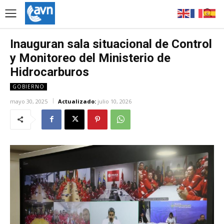
Inauguran sala situacional de Control
y Monitoreo del Ministerio de
Hidrocarburos
GOBIERNO
mayo 30, 2025
Actualizado:
julio 10, 2026