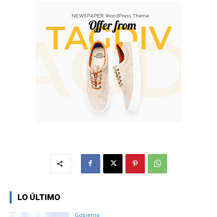
LO ÚLTIMO
Gobierno