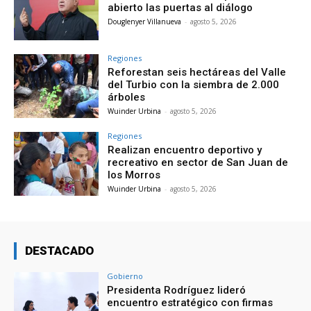
abierto las puertas al diálogo
Douglenyer Villanueva
-
agosto 5, 2026
Regiones
Reforestan seis hectáreas del Valle
del Turbio con la siembra de 2.000
árboles
Wuinder Urbina
-
agosto 5, 2026
Regiones
Realizan encuentro deportivo y
recreativo en sector de San Juan de
los Morros
Wuinder Urbina
-
agosto 5, 2026
DESTACADO
Gobierno
Presidenta Rodríguez lideró
encuentro estratégico con firmas