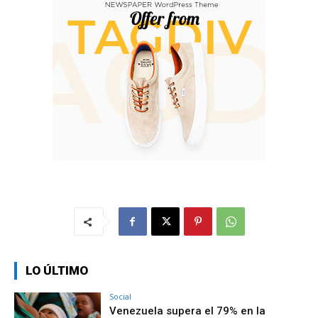
LO ÚLTIMO
Social
Venezuela supera el 79% en la