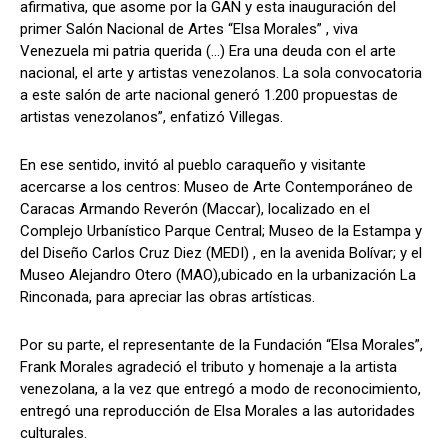
afirmativa, que asome por la GAN y esta inauguración del
primer Salón Nacional de Artes “Elsa Morales” , viva
Venezuela mi patria querida (…) Era una deuda con el arte
nacional, el arte y artistas venezolanos. La sola convocatoria
a este salón de arte nacional generó 1.200 propuestas de
artistas venezolanos”, enfatizó Villegas.
En ese sentido, invitó al pueblo caraqueño y visitante
acercarse a los centros: Museo de Arte Contemporáneo de
Caracas Armando Reverón (Maccar), localizado en el
Complejo Urbanístico Parque Central; Museo de la Estampa y
del Diseño Carlos Cruz Diez (MEDI) , en la avenida Bolívar; y el
Museo Alejandro Otero (MAO),ubicado en la urbanización La
Rinconada, para apreciar las obras artísticas.
Por su parte, el representante de la Fundación “Elsa Morales”,
Frank Morales agradeció el tributo y homenaje a la artista
venezolana, a la vez que entregó a modo de reconocimiento,
entregó una reproducción de Elsa Morales a las autoridades
culturales.