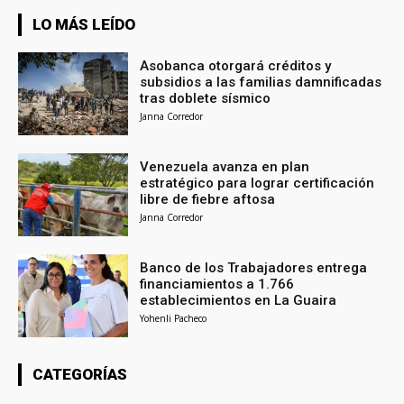
LO MÁS LEÍDO
Asobanca otorgará créditos y
subsidios a las familias damnificadas
tras doblete sísmico
Janna Corredor
Venezuela avanza en plan
estratégico para lograr certificación
libre de fiebre aftosa
Janna Corredor
Banco de los Trabajadores entrega
financiamientos a 1.766
establecimientos en La Guaira
Yohenli Pacheco
CATEGORÍAS