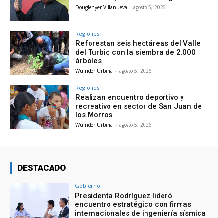
Douglenyer Villanueva
-
agosto 5, 2026
Regiones
Reforestan seis hectáreas del Valle
del Turbio con la siembra de 2.000
árboles
Wuinder Urbina
-
agosto 5, 2026
Regiones
Realizan encuentro deportivo y
recreativo en sector de San Juan de
los Morros
Wuinder Urbina
-
agosto 5, 2026
DESTACADO
Gobierno
Presidenta Rodríguez lideró
encuentro estratégico con firmas
internacionales de ingeniería sísmica