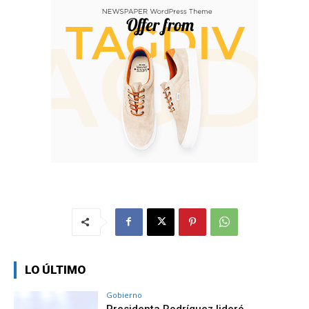
LO ÚLTIMO
Gobierno
Presidenta Rodríguez lideró