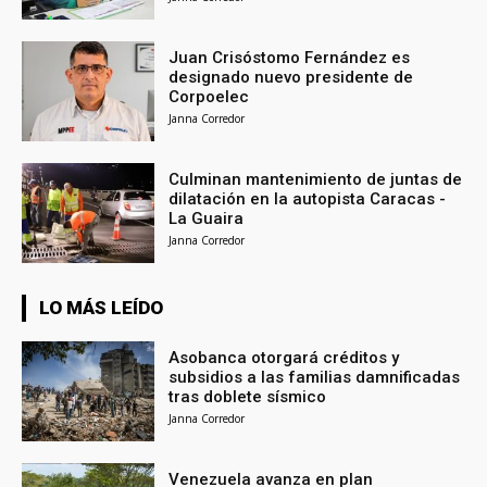
Juan Crisóstomo Fernández es
designado nuevo presidente de
Corpoelec
Janna Corredor
Culminan mantenimiento de juntas de
dilatación en la autopista Caracas -
La Guaira
Janna Corredor
LO MÁS LEÍDO
Asobanca otorgará créditos y
subsidios a las familias damnificadas
tras doblete sísmico
Janna Corredor
Venezuela avanza en plan