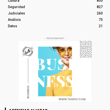
Cultura
855
Seguridad
827
Judiciales
260
Análisis
75
Datos
21
- Advertisement -