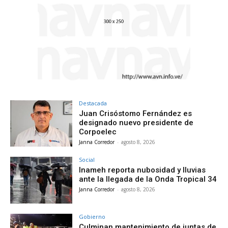
Destacada
Juan Crisóstomo Fernández es
designado nuevo presidente de
Corpoelec
Janna Corredor
-
agosto 8, 2026
Social
Inameh reporta nubosidad y lluvias
ante la llegada de la Onda Tropical 34
Janna Corredor
-
agosto 8, 2026
Gobierno
Culminan mantenimiento de juntas de