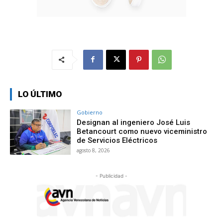
LO ÚLTIMO
Gobierno
Designan al ingeniero José Luis
Betancourt como nuevo viceministro
de Servicios Eléctricos
agosto 8, 2026
- Publicidad -