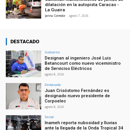
dilatación en la autopista Caracas -
La Guaira
Janna Corredor
-
agosto 7, 2026
DESTACADO
Gobierno
Designan al ingeniero José Luis
Betancourt como nuevo viceministro
de Servicios Eléctricos
agosto 8, 2026
Destacada
Juan Crisóstomo Fernández es
designado nuevo presidente de
Corpoelec
agosto 8, 2026
Social
Inameh reporta nubosidad y lluvias
ante la llegada de la Onda Tropical 34