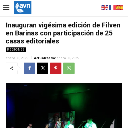
Inauguran vigésima edición de Filven
en Barinas con participación de 25
casas editoriales
REGIONES
enero 30, 2025
Actualizado:
enero 30, 2025