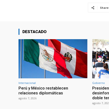
Share
DESTACADO
Internacional
Gobierno
Perú y México restablecen
Presiden
relaciones diplomáticas
desinfor
doble te
agosto 7, 2026
agosto 7, 202