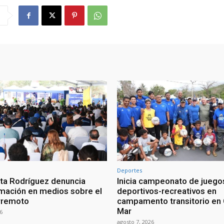
Deportes
ta Rodríguez denuncia
Inicia campeonato de juego
mación en medios sobre el
deportivos-recreativos en
rremoto
campamento transitorio en 
Mar
6
agosto 7, 2026