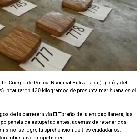
del Cuerpo de Policía Nacional Bolivariana (Cpnb) y del
) incautaron 430 kilogramos de presunta marihuana en el
os de la carretera vía El Toreño de la entidad llanera, las
tipo panela de estupefacientes, además de retener dos
simismo, se logró la aprehensión de tres ciudadanos,
los tribunales competentes.