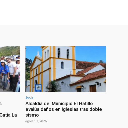
Social
s
Alcaldía del Municipio El Hatillo
evalúa daños en iglesias tras doble
Catia La
sismo
agosto 7, 2026