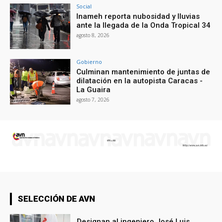
Social
Inameh reporta nubosidad y lluvias
ante la llegada de la Onda Tropical 34
agosto 8, 2026
Gobierno
Culminan mantenimiento de juntas de
dilatación en la autopista Caracas -
La Guaira
agosto 7, 2026
SELECCIÓN DE AVN
Designan al ingeniero José Luis