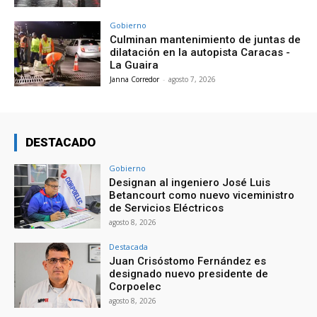
Gobierno
Culminan mantenimiento de juntas de
dilatación en la autopista Caracas -
La Guaira
Janna Corredor
-
agosto 7, 2026
DESTACADO
Gobierno
Designan al ingeniero José Luis
Betancourt como nuevo viceministro
de Servicios Eléctricos
agosto 8, 2026
Destacada
Juan Crisóstomo Fernández es
designado nuevo presidente de
Corpoelec
agosto 8, 2026