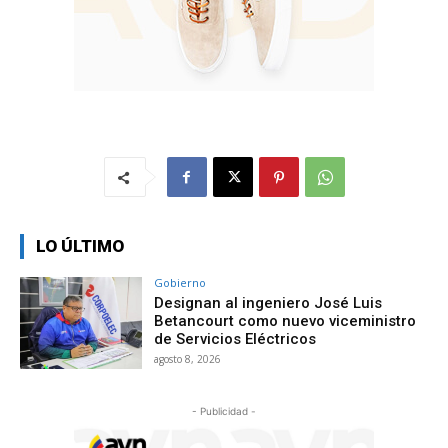
LO ÚLTIMO
Gobierno
Designan al ingeniero José Luis
Betancourt como nuevo viceministro
de Servicios Eléctricos
agosto 8, 2026
- Publicidad -