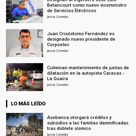
Betancourt como nuevo viceministro
de Servicios Eléctricos
Janna Corredor
Juan Crisóstomo Fernández es
designado nuevo presidente de
Corpoelec
Janna Corredor
Culminan mantenimiento de juntas de
dilatación en la autopista Caracas -
La Guaira
Janna Corredor
LO MÁS LEÍDO
Asobanca otorgará créditos y
subsidios a las familias damnificadas
tras doblete sísmico
Janna Corredor