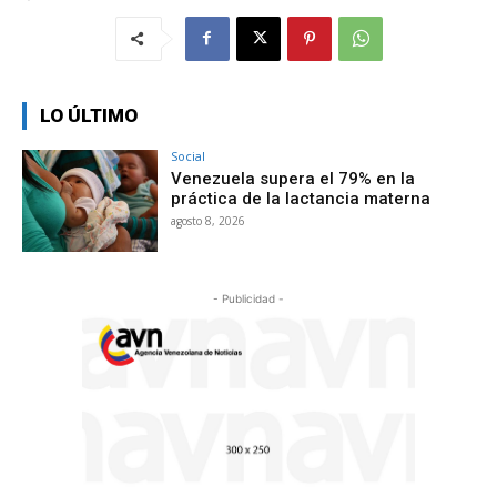
LO ÚLTIMO
Social
Venezuela supera el 79% en la
práctica de la lactancia materna
agosto 8, 2026
- Publicidad -