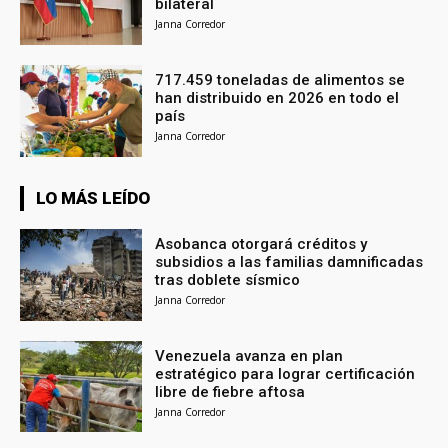
bilateral
Janna Corredor
717.459 toneladas de alimentos se
han distribuido en 2026 en todo el
país
Janna Corredor
LO MÁS LEÍDO
Asobanca otorgará créditos y
subsidios a las familias damnificadas
tras doblete sísmico
Janna Corredor
Venezuela avanza en plan
estratégico para lograr certificación
libre de fiebre aftosa
Janna Corredor