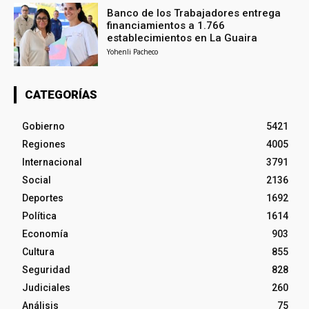
Banco de los Trabajadores entrega
financiamientos a 1.766
establecimientos en La Guaira
Yohenli Pacheco
CATEGORÍAS
Gobierno
5421
Regiones
4005
Internacional
3791
Social
2136
Deportes
1692
Política
1614
Economía
903
Cultura
855
Seguridad
828
Judiciales
260
Análisis
75