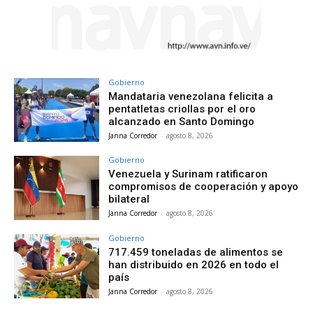
Gobierno
Mandataria venezolana felicita a
pentatletas criollas por el oro
alcanzado en Santo Domingo
Janna Corredor
-
agosto 8, 2026
Gobierno
Venezuela y Surinam ratificaron
compromisos de cooperación y apoyo
bilateral
Janna Corredor
-
agosto 8, 2026
Gobierno
717.459 toneladas de alimentos se
han distribuido en 2026 en todo el
país
Janna Corredor
-
agosto 8, 2026