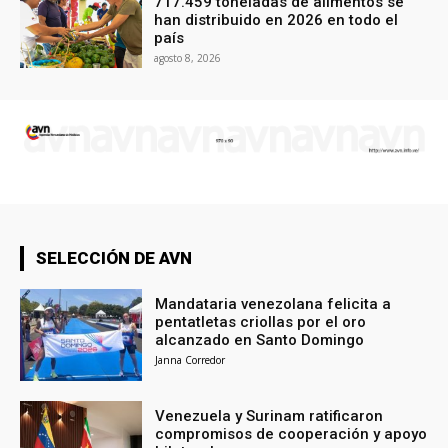
717.459 toneladas de alimentos se
han distribuido en 2026 en todo el
país
agosto 8, 2026
SELECCIÓN DE AVN
Mandataria venezolana felicita a
pentatletas criollas por el oro
alcanzado en Santo Domingo
Janna Corredor
Venezuela y Surinam ratificaron
compromisos de cooperación y apoyo