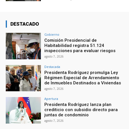
DESTACADO
Gobierno
Comisión Presidencial de
Habitabilidad registra 51.124
inspecciones para evaluar riesgos
agosto 7, 2026
Destacada
Presidenta Rodríguez promulga Ley
Régimen Especial de Arrendamiento
de Inmuebles Destinados a Viviendas
agosto 7, 2026
Apertura
Presidenta Rodríguez lanza plan
crediticio con subsidio directo para
juntas de condominio
agosto 7, 2026