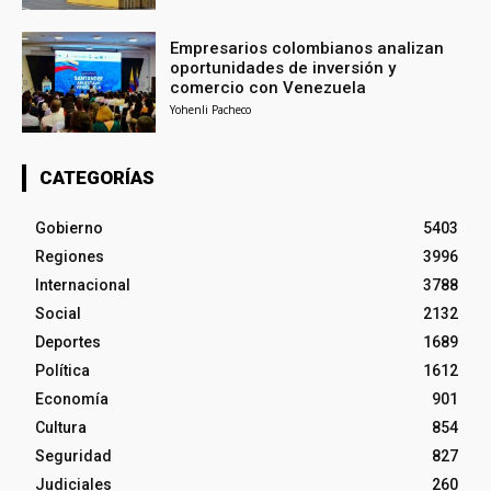
Empresarios colombianos analizan
oportunidades de inversión y
comercio con Venezuela
Yohenli Pacheco
CATEGORÍAS
Gobierno
5403
Regiones
3996
Internacional
3788
Social
2132
Deportes
1689
Política
1612
Economía
901
Cultura
854
Seguridad
827
Judiciales
260