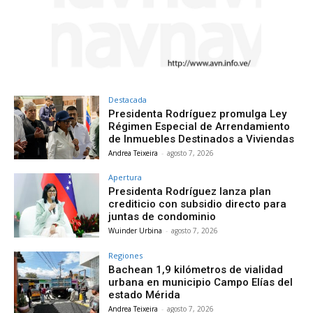
Destacada
Presidenta Rodríguez promulga Ley
Régimen Especial de Arrendamiento
de Inmuebles Destinados a Viviendas
Andrea Teixeira
-
agosto 7, 2026
Apertura
Presidenta Rodríguez lanza plan
crediticio con subsidio directo para
juntas de condominio
Wuinder Urbina
-
agosto 7, 2026
Regiones
Bachean 1,9 kilómetros de vialidad
urbana en municipio Campo Elías del
estado Mérida
Andrea Teixeira
-
agosto 7, 2026