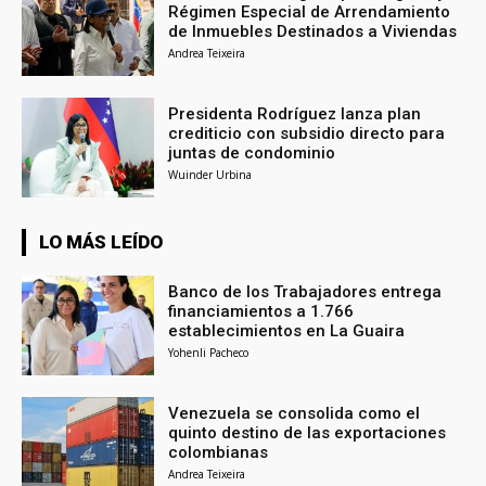
Régimen Especial de Arrendamiento
de Inmuebles Destinados a Viviendas
Andrea Teixeira
Presidenta Rodríguez lanza plan
crediticio con subsidio directo para
juntas de condominio
Wuinder Urbina
LO MÁS LEÍDO
Banco de los Trabajadores entrega
financiamientos a 1.766
establecimientos en La Guaira
Yohenli Pacheco
Venezuela se consolida como el
quinto destino de las exportaciones
colombianas
Andrea Teixeira