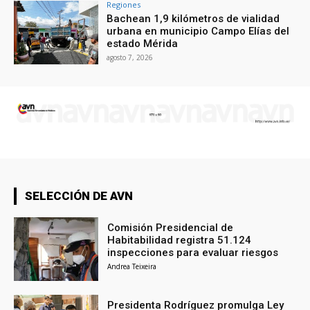
Regiones
Bachean 1,9 kilómetros de vialidad
urbana en municipio Campo Elías del
estado Mérida
agosto 7, 2026
SELECCIÓN DE AVN
Comisión Presidencial de
Habitabilidad registra 51.124
inspecciones para evaluar riesgos
Andrea Teixeira
Presidenta Rodríguez promulga Ley