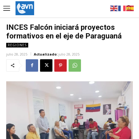
INCES Falcón iniciará proyectos
formativos en el eje de Paraguaná
REGIONES
julio 28, 2025
Actualizado:
julio 28, 2025