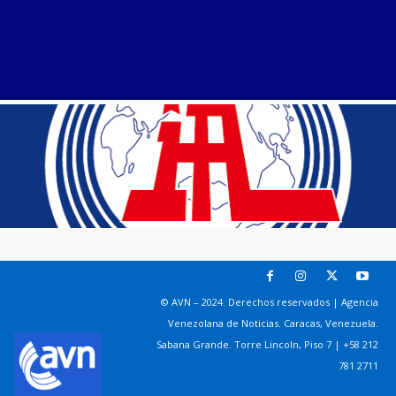
© AVN – 2024. Derechos reservados | Agencia
Venezolana de Noticias. Caracas, Venezuela.
Sabana Grande. Torre Lincoln, Piso 7 | +58 212
781 2711