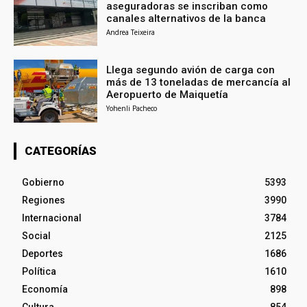
aseguradoras se inscriban como
canales alternativos de la banca
Andrea Teixeira
Llega segundo avión de carga con
más de 13 toneladas de mercancía al
Aeropuerto de Maiquetía
Yohenli Pacheco
CATEGORÍAS
Gobierno
5393
Regiones
3990
Internacional
3784
Social
2125
Deportes
1686
Política
1610
Economía
898