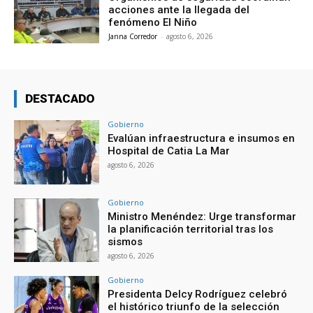
acciones ante la llegada del
fenómeno El Niño
Janna Corredor
-
agosto 6, 2026
DESTACADO
Gobierno
Evalúan infraestructura e insumos en
Hospital de Catia La Mar
agosto 6, 2026
Gobierno
Ministro Menéndez: Urge transformar
la planificación territorial tras los
sismos
agosto 6, 2026
Gobierno
Presidenta Delcy Rodríguez celebró
el histórico triunfo de la selección