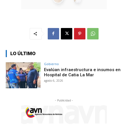
LO ÚLTIMO
Gobierno
Evalúan infraestructura e insumos en
Hospital de Catia La Mar
agosto 6, 2026
- Publicidad -