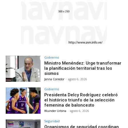
Gobierno
Ministro Menéndez: Urge transformar
la planificación territorial tras los
sismos
Janna Corredor
-
agosto 6, 2026
Gobierno
Presidenta Delcy Rodríguez celebró
el histórico triunfo de la selección
femenina de baloncesto
Wuinder Urbina
-
agosto 6, 2026
Seguridad
Organismos de seguridad coordinan