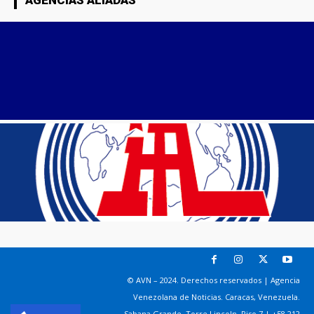
AGENCIAS ALIADAS
© AVN – 2024. Derechos reservados | Agencia
Venezolana de Noticias. Caracas, Venezuela.
Sabana Grande. Torre Lincoln, Piso 7 | +58 212