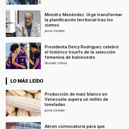
Ministro Menéndez: Urge transformar
la planificación territorial tras los
sismos
Janna Corredor
Presidenta Delcy Rodríguez celebró
el histórico triunfo de la selección
femenina de baloncesto
Wuinder Urbina
LO MÁS LEÍDO
Producción de maíz blanco en
Venezuela supera un millón de
toneladas
Janna Corredor
Abren convocatoria para que