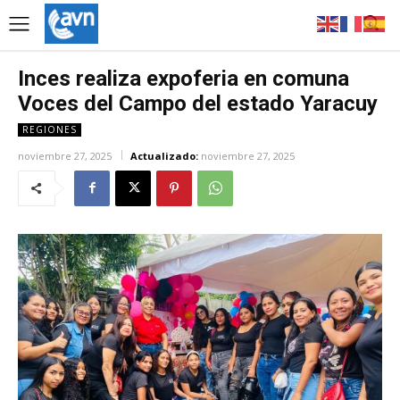
Inces realiza expoferia en comuna
Voces del Campo del estado Yaracuy
REGIONES
noviembre 27, 2025
Actualizado:
noviembre 27, 2025