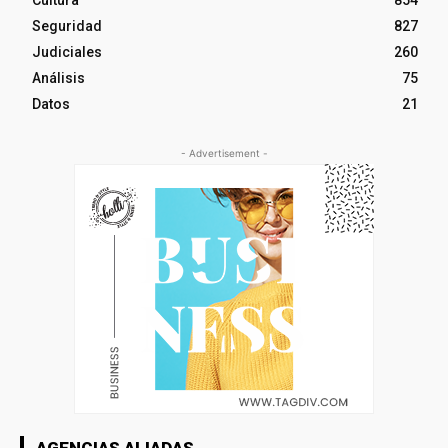
Cultura
854
Seguridad
827
Judiciales
260
Análisis
75
Datos
21
- Advertisement -