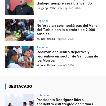
diálogo siempre será bienvenido
Douglenyer Villanueva
-
agosto 5, 2026
Regiones
Reforestan seis hectáreas del Valle
del Turbio con la siembra de 2.000
árboles
Wuinder Urbina
-
agosto 5, 2026
Regiones
Realizan encuentro deportivo y
recreativo en sector de San Juan de
los Morros
Wuinder Urbina
-
agosto 5, 2026
DESTACADO
Gobierno
Presidenta Rodríguez lideró
encuentro estratégico con firmas