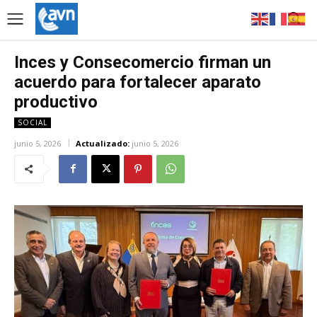
Inces y Consecomercio firman un
acuerdo para fortalecer aparato
productivo
SOCIAL
junio 5, 2026
Actualizado:
junio 5, 2026