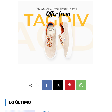
LO ÚLTIMO
Gobierno