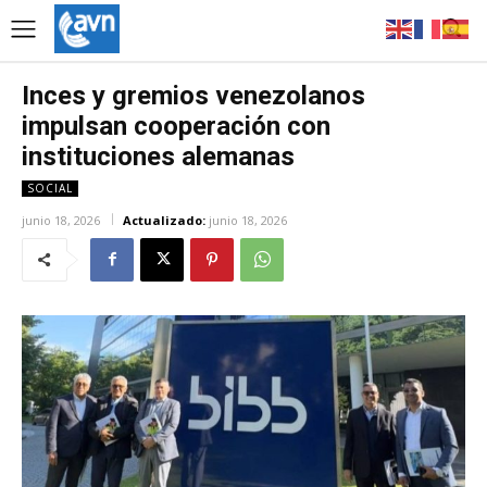
Inces y gremios venezolanos
impulsan cooperación con
instituciones alemanas
SOCIAL
junio 18, 2026
Actualizado:
junio 18, 2026