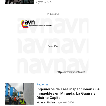
agosto 6, 2026
- Publicidad -
Regiones
Ingenieros de Lara inspeccionan 664
inmuebles en Miranda, La Guaira y
Distrito Capital
Wuinder Urbina
-
agosto 6, 2026