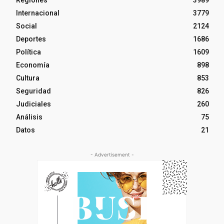
Regiones
3989
Internacional
3779
Social
2124
Deportes
1686
Política
1609
Economía
898
Cultura
853
Seguridad
826
Judiciales
260
Análisis
75
Datos
21
- Advertisement -