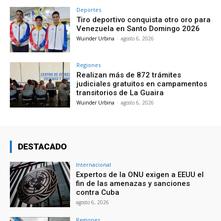
Deportes
Tiro deportivo conquista otro oro para
Venezuela en Santo Domingo 2026
Wuinder Urbina
-
agosto 6, 2026
Regiones
Realizan más de 872 trámites
judiciales gratuitos en campamentos
transitorios de La Guaira
Wuinder Urbina
-
agosto 6, 2026
DESTACADO
Internacional
Expertos de la ONU exigen a EEUU el
fin de las amenazas y sanciones
contra Cuba
agosto 6, 2026
Regiones