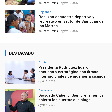
Wuinder Urbina
-
agosto 5, 2026
Regiones
Realizan encuentro deportivo y
recreativo en sector de San Juan de
los Morros
Wuinder Urbina
-
agosto 5, 2026
DESTACADO
Gobierno
Presidenta Rodríguez lideró
encuentro estratégico con firmas
internacionales de ingeniería sísmica
agosto 5, 2026
Destacada
Diosdado Cabello: Siempre le hemos
abierto las puertas al diálogo
agosto 5, 2026