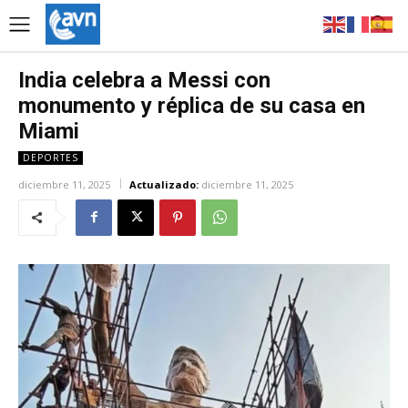
India celebra a Messi con
monumento y réplica de su casa en
Miami
DEPORTES
diciembre 11, 2025
Actualizado:
diciembre 11, 2025