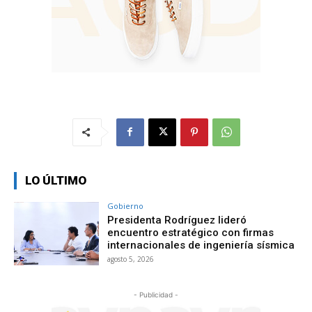
LO ÚLTIMO
Gobierno
Presidenta Rodríguez lideró
encuentro estratégico con firmas
internacionales de ingeniería sísmica
agosto 5, 2026
- Publicidad -