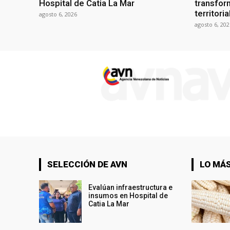
Hospital de Catia La Mar
transform
territori
agosto 6, 2026
agosto 6, 202
SELECCIÓN DE AVN
LO MÁS
Evalúan infraestructura e
insumos en Hospital de
Catia La Mar