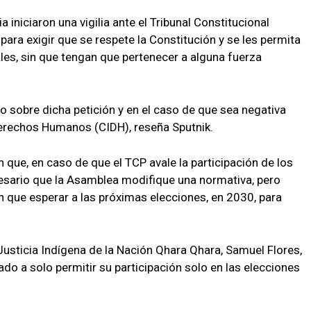
a iniciaron una vigilia ante el Tribunal Constitucional
para exigir que se respete la Constitución y se les permita
les, sin que tengan que pertenecer a alguna fuerza
o sobre dicha petición y en el caso de que sea negativa
Derechos Humanos (CIDH), reseña Sputnik.
n que, en caso de que el TCP avale la participación de los
ecesario que la Asamblea modifique una normativa, pero
n que esperar a las próximas elecciones, en 2030, para
Justicia Indígena de la Nación Qhara Qhara, Samuel Flores,
do a solo permitir su participación solo en las elecciones