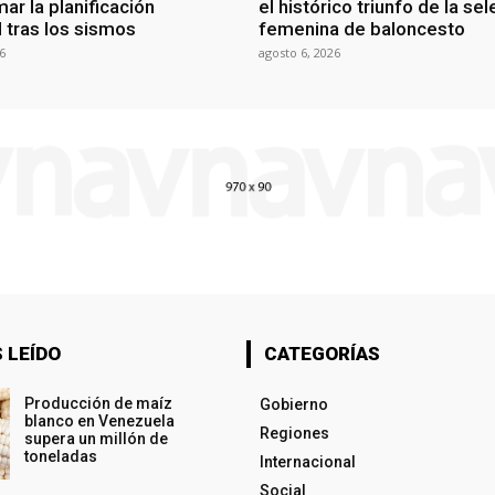
ar la planificación
el histórico triunfo de la se
al tras los sismos
femenina de baloncesto
6
agosto 6, 2026
 LEÍDO
CATEGORÍAS
Producción de maíz
Gobierno
blanco en Venezuela
Regiones
supera un millón de
toneladas
Internacional
Social