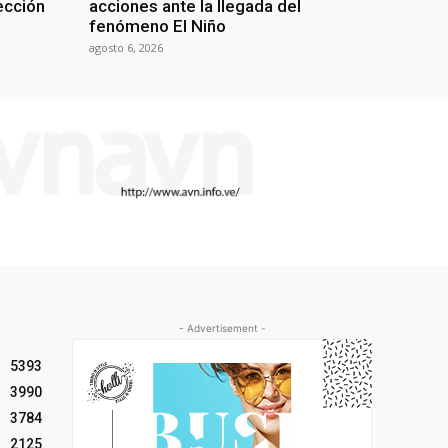
lección
acciones ante la llegada del
fenómeno El Niño
agosto 6, 2026
- Advertisement -
5393
3990
3784
2125