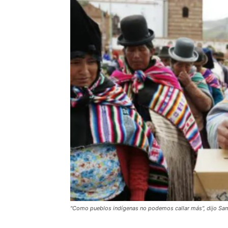
"Como pueblos indígenas no podemos callar más", dijo Samu