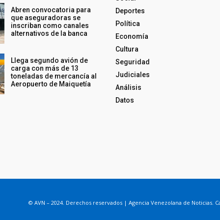
Abren convocatoria para
Deportes
que aseguradoras se
Política
inscriban como canales
alternativos de la banca
Economía
Cultura
Llega segundo avión de
Seguridad
carga con más de 13
Judiciales
toneladas de mercancía al
Aeropuerto de Maiquetía
Análisis
Datos
© AVN – 2024. Derechos reservados | Agencia Venezolana de Noticias. Ca