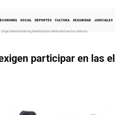
ECONOMÍA
SOCIAL
DEPORTES
CULTURA
SEGURIDAD
JUDICIALES
Urge transformar la planificación territorial tras los sismos
exigen participar en las 