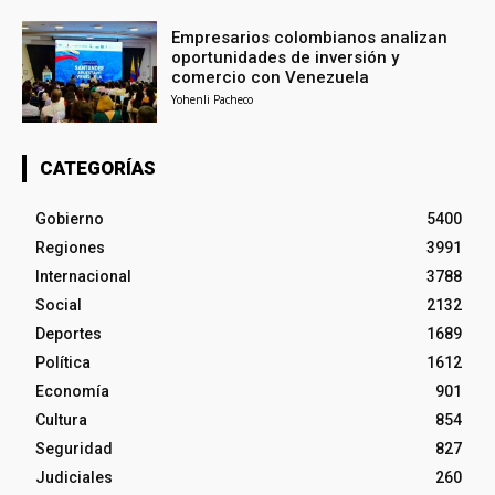
Empresarios colombianos analizan
oportunidades de inversión y
comercio con Venezuela
Yohenli Pacheco
CATEGORÍAS
Gobierno
5400
Regiones
3991
Internacional
3788
Social
2132
Deportes
1689
Política
1612
Economía
901
Cultura
854
Seguridad
827
Judiciales
260