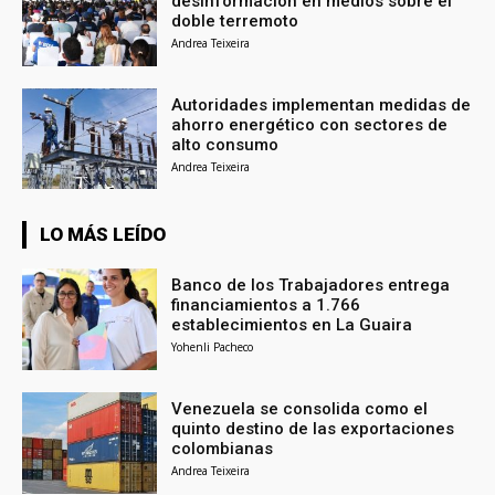
desinformación en medios sobre el
doble terremoto
Andrea Teixeira
Autoridades implementan medidas de
ahorro energético con sectores de
alto consumo
Andrea Teixeira
LO MÁS LEÍDO
Banco de los Trabajadores entrega
financiamientos a 1.766
establecimientos en La Guaira
Yohenli Pacheco
Venezuela se consolida como el
quinto destino de las exportaciones
colombianas
Andrea Teixeira