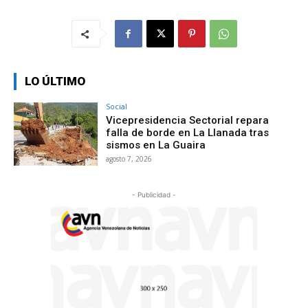
LO ÚLTIMO
Social
Vicepresidencia Sectorial repara
falla de borde en La Llanada tras
sismos en La Guaira
agosto 7, 2026
- Publicidad -