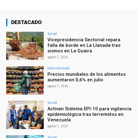
DESTACADO
Social
Vicepresidencia Sectorial repara
falla de borde en La Llanada tras
sismos en La Guaira
agosto 7, 2026
Internacional
Precios mundiales de los alimentos
aumentaron 0,6% en julio
agosto 7, 2026
Social
Activan Sistema EPI-10 para vigilancia
epidemiológica tras terremotos en
Venezuela
agosto 7, 2026
Social