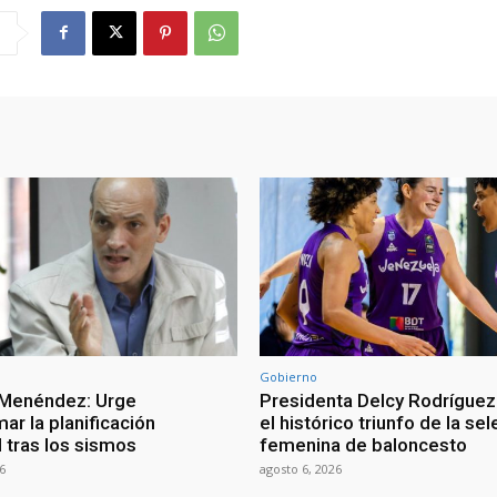
Gobierno
 Menéndez: Urge
Presidenta Delcy Rodríguez
ar la planificación
el histórico triunfo de la se
al tras los sismos
femenina de baloncesto
6
agosto 6, 2026