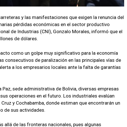
arreteras y las manifestaciones que exigen la renuncia del
narias pérdidas económicas en el sector productivo
ional de Industrias (CNI), Gonzalo Morales, informó que el
illones de dólares.
mpacto como un golpe muy significativo para la economía
as consecutivos de paralización en las principales vías de
erta a los empresarios locales ante la falta de garantías
La Paz, sede administrativa de Bolivia, diversas empresas
 sus operaciones en el futuro. Los industriales evalúan
a Cruz y Cochabamba, donde estiman que encontrarán un
lo de sus actividades.
s allá de las fronteras nacionales, pues algunas