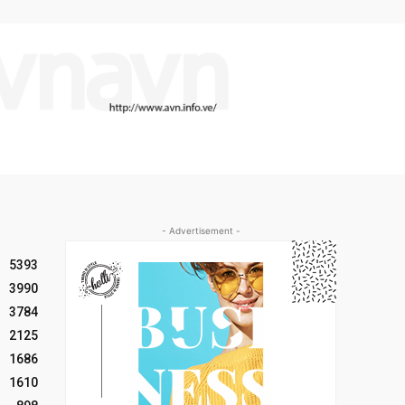
- Advertisement -
5393
3990
3784
2125
1686
1610