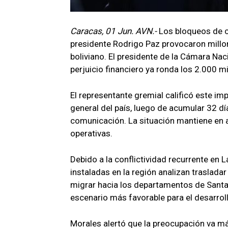
Caracas, 01 Jun. AVN.-
Los bloqueos de c
presidente Rodrigo Paz provocaron millo
boliviano. El presidente de la Cámara Nac
perjuicio financiero ya ronda los 2.000 m
El representante gremial calificó este i
general del país, luego de acumular 32 dí
comunicación. La situación mantiene en al
operativas.
Debido a la conflictividad recurrente en 
instaladas en la región analizan trasladar
migrar hacia los departamentos de Sant
escenario más favorable para el desarrol
Morales alertó que la preocupación va má