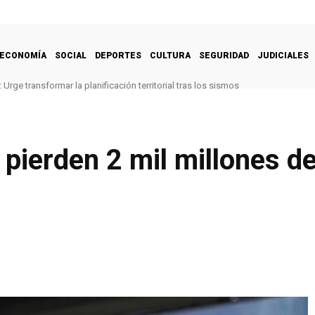
ECONOMÍA
SOCIAL
DEPORTES
CULTURA
SEGURIDAD
JUDICIALES
Urge transformar la planificación territorial tras los sismos
 pierden 2 mil millones d