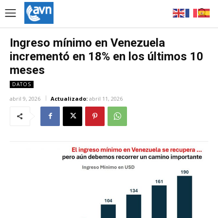
Ingreso mínimo en Venezuela
incrementó en 18% en los últimos 10
meses
DATOS
abril 9, 2026
Actualizado:
abril 11, 2026