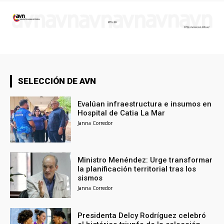
SELECCIÓN DE AVN
Evalúan infraestructura e insumos en
Hospital de Catia La Mar
Janna Corredor
Ministro Menéndez: Urge transformar
la planificación territorial tras los
sismos
Janna Corredor
Presidenta Delcy Rodríguez celebró