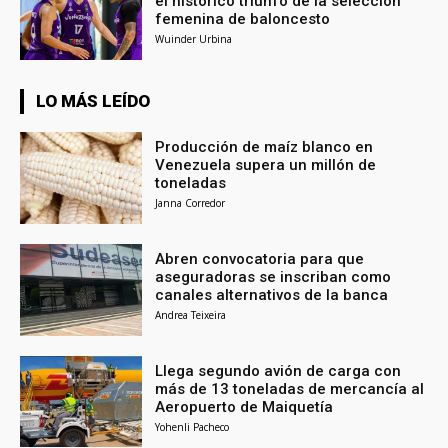
el histórico triunfo de la selección
femenina de baloncesto
Wuinder Urbina
LO MÁS LEÍDO
Producción de maíz blanco en
Venezuela supera un millón de
toneladas
Janna Corredor
Abren convocatoria para que
aseguradoras se inscriban como
canales alternativos de la banca
Andrea Teixeira
Llega segundo avión de carga con
más de 13 toneladas de mercancía al
Aeropuerto de Maiquetía
Yohenli Pacheco