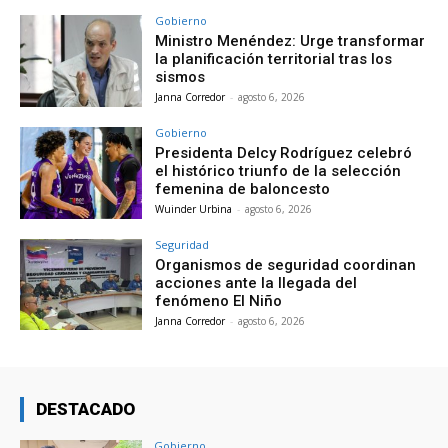
Gobierno
Ministro Menéndez: Urge transformar
la planificación territorial tras los
sismos
Janna Corredor
-
agosto 6, 2026
Gobierno
Presidenta Delcy Rodríguez celebró
el histórico triunfo de la selección
femenina de baloncesto
Wuinder Urbina
-
agosto 6, 2026
Seguridad
Organismos de seguridad coordinan
acciones ante la llegada del
fenómeno El Niño
Janna Corredor
-
agosto 6, 2026
DESTACADO
Gobierno