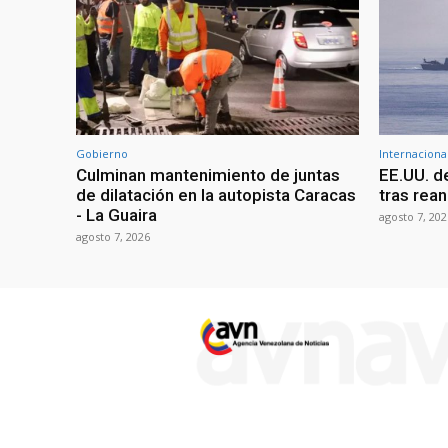
Gobierno
Internaciona
Culminan mantenimiento de juntas
EE.UU. d
de dilatación en la autopista Caracas
tras rean
- La Guaira
agosto 7, 202
agosto 7, 2026