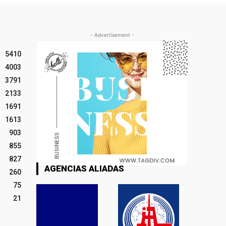
- Advertisement -
5410
4003
3791
2133
1691
1613
903
855
827
AGENCIAS ALIADAS
260
75
21