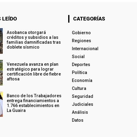
 LEÍDO
CATEGORÍAS
Asobanca otorgará
Gobierno
créditos y subsidios a las
Regiones
familias damnificadas tras
doblete sísmico
Internacional
Social
Venezuela avanza en plan
Deportes
estratégico para lograr
Política
certificación libre de fiebre
aftosa
Economía
Cultura
Banco de los Trabajadores
Seguridad
entrega financiamientos a
Judiciales
1.766 establecimientos en
La Guaira
Análisis
Datos