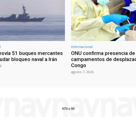
l
Internacional
esvía 51 buques mercantes
ONU confirma presencia de
udar bloqueo naval a Irán
campamentos de desplazad
Congo
6
agosto 7, 2026