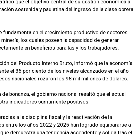
tificó que el objetivo central de su gestión económica a
ración sostenida y paulatina del ingreso de la clase obrera
se fundamenta en el crecimiento productivo de sectores
 minería, los cuales poseen la capacidad de generar
ctamente en beneficios para las y los trabajadores.
ución del Producto Interno Bruto, informó que la economía
e el 36 por ciento de los niveles alcanzados en el año
resos nacionales rozaron los 98 mil millones de dólares.
 de bonanza, el gobierno nacional resaltó que el actual
stra indicadores sumamente positivos.
ias a la disciplina fiscal y la reactivación de la
dos entre los años 2022 y 2025 han logrado equipararse a
o que demuestra una tendencia ascendente y sólida tras el