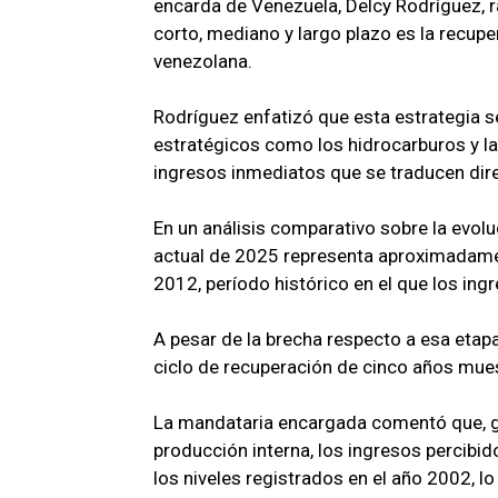
encarda de Venezuela, Delcy Rodríguez, ra
corto, mediano y largo plazo es la recupe
venezolana.
Rodríguez enfatizó que esta estrategia 
estratégicos como los hidrocarburos y la
ingresos inmediatos que se traducen dire
En un análisis comparativo sobre la evol
actual de 2025 representa aproximadament
2012, período histórico en el que los ing
A pesar de la brecha respecto a esa etapa
ciclo de recuperación de cinco años mue
La mandataria encargada comentó que, grac
producción interna, los ingresos percibi
los niveles registrados en el año 2002, l