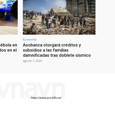
Economía
 ébola en
Asobanca otorgará créditos y
os en el
subsidios a las familias
damnificadas tras doblete sísmico
agosto 7, 2026