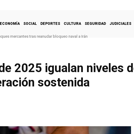
ECONOMÍA
SOCIAL
DEPORTES
CULTURA
SEGURIDAD
JUDICIALES
uques mercantes tras reanudar bloqueo naval a Irán
de 2025 igualan niveles 
eración sostenida