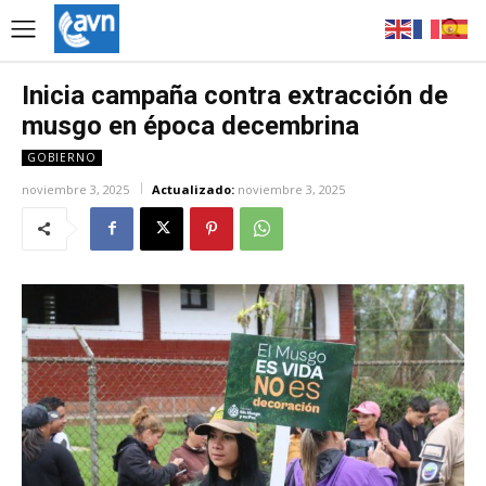
Inicia campaña contra extracción de
musgo en época decembrina
GOBIERNO
noviembre 3, 2025
Actualizado:
noviembre 3, 2025