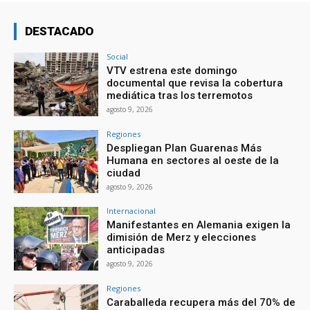
DESTACADO
Social
VTV estrena este domingo
documental que revisa la cobertura
mediática tras los terremotos
agosto 9, 2026
Regiones
Despliegan Plan Guarenas Más
Humana en sectores al oeste de la
ciudad
agosto 9, 2026
Internacional
Manifestantes en Alemania exigen la
dimisión de Merz y elecciones
anticipadas
agosto 9, 2026
Regiones
Caraballeda recupera más del 70% de