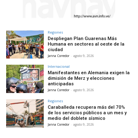
Regiones
Despliegan Plan Guarenas Más
Humana en sectores al oeste de la
ciudad
Janna Corredor
-
agosto 9, 2026
Internacional
Manifestantes en Alemania exigen la
dimisión de Merz y elecciones
anticipadas
Janna Corredor
-
agosto 9, 2026
Regiones
Caraballeda recupera más del 70%
de los servicios públicos a un mes y
medio del doblete sísmico
Janna Corredor
-
agosto 9, 2026