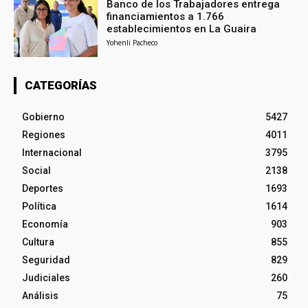
Banco de los Trabajadores entrega
financiamientos a 1.766
establecimientos en La Guaira
Yohenli Pacheco
CATEGORÍAS
Gobierno
5427
Regiones
4011
Internacional
3795
Social
2138
Deportes
1693
Política
1614
Economía
903
Cultura
855
Seguridad
829
Judiciales
260
Análisis
75