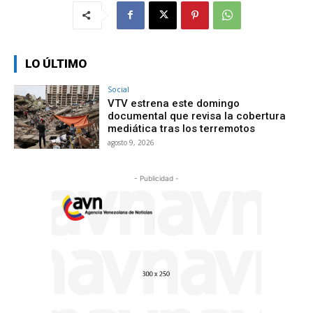
LO ÚLTIMO
Social
VTV estrena este domingo
documental que revisa la cobertura
mediática tras los terremotos
agosto 9, 2026
- Publicidad -