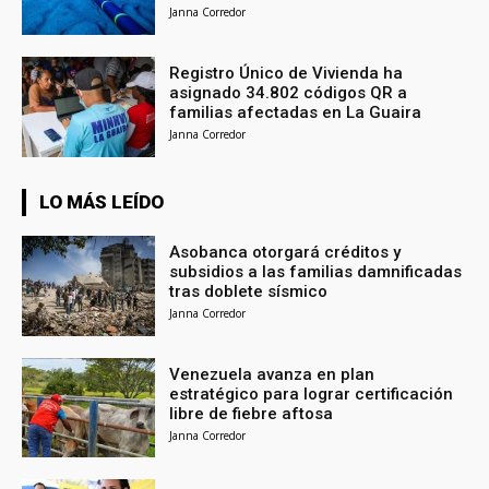
Janna Corredor
Registro Único de Vivienda ha
asignado 34.802 códigos QR a
familias afectadas en La Guaira
Janna Corredor
LO MÁS LEÍDO
Asobanca otorgará créditos y
subsidios a las familias damnificadas
tras doblete sísmico
Janna Corredor
Venezuela avanza en plan
estratégico para lograr certificación
libre de fiebre aftosa
Janna Corredor