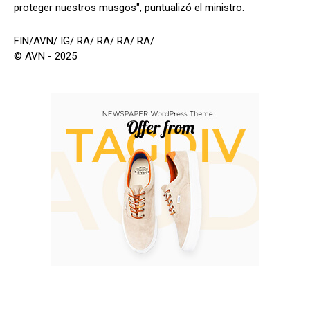
proteger nuestros musgos", puntualizó el ministro.
FIN/AVN/ IG/ RA/ RA/ RA/ RA/
© AVN - 2025