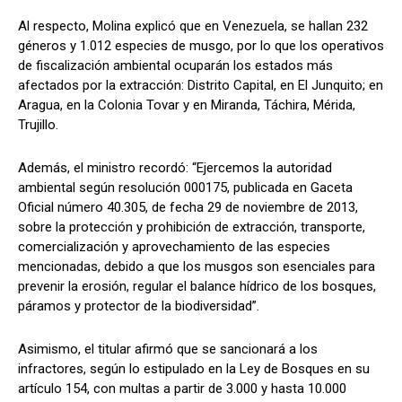
Al respecto, Molina explicó que en Venezuela, se hallan 232
géneros y 1.012 especies de musgo, por lo que los operativos
de fiscalización ambiental ocuparán los estados más
afectados por la extracción: Distrito Capital, en El Junquito; en
Aragua, en la Colonia Tovar y en Miranda, Táchira, Mérida,
Trujillo.
Además, el ministro recordó: “Ejercemos la autoridad
ambiental según resolución 000175, publicada en Gaceta
Oficial número 40.305, de fecha 29 de noviembre de 2013,
sobre la protección y prohibición de extracción, transporte,
comercialización y aprovechamiento de las especies
mencionadas, debido a que los musgos son esenciales para
prevenir la erosión, regular el balance hídrico de los bosques,
páramos y protector de la biodiversidad”.
Asimismo, el titular afirmó que se sancionará a los
infractores, según lo estipulado en la Ley de Bosques en su
artículo 154, con multas a partir de 3.000 y hasta 10.000