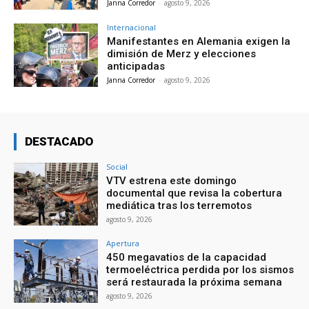
Janna Corredor
-
agosto 9, 2026
Internacional
Manifestantes en Alemania exigen la
dimisión de Merz y elecciones
anticipadas
Janna Corredor
-
agosto 9, 2026
DESTACADO
Social
VTV estrena este domingo
documental que revisa la cobertura
mediática tras los terremotos
agosto 9, 2026
Apertura
450 megavatios de la capacidad
termoeléctrica perdida por los sismos
será restaurada la próxima semana
agosto 9, 2026