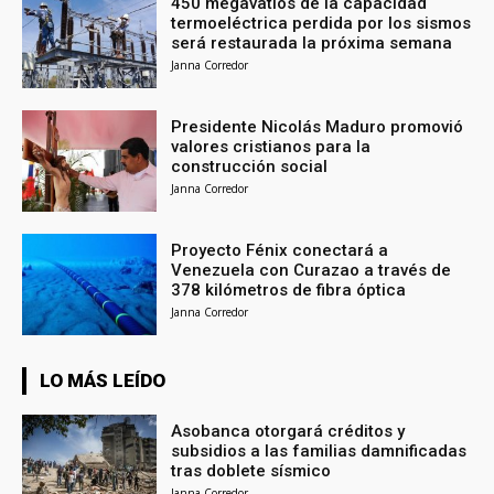
450 megavatios de la capacidad
termoeléctrica perdida por los sismos
será restaurada la próxima semana
Janna Corredor
Presidente Nicolás Maduro promovió
valores cristianos para la
construcción social
Janna Corredor
Proyecto Fénix conectará a
Venezuela con Curazao a través de
378 kilómetros de fibra óptica
Janna Corredor
LO MÁS LEÍDO
Asobanca otorgará créditos y
subsidios a las familias damnificadas
tras doblete sísmico
Janna Corredor