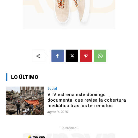
LO ÚLTIMO
Social
VTV estrena este domingo
documental que revisa la cobertura
mediática tras los terremotos
agosto 9, 2026
- Publicidad -