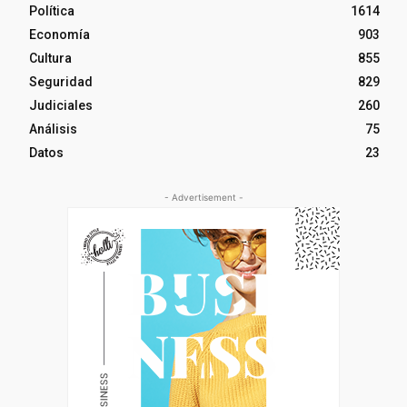
Política
1614
Economía
903
Cultura
855
Seguridad
829
Judiciales
260
Análisis
75
Datos
23
- Advertisement -