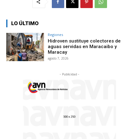
LO ÚLTIMO
Regiones
Hidroven sustituye colectores de
aguas servidas en Maracaibo y
Maracay
agosto 7, 2026
- Publicidad -