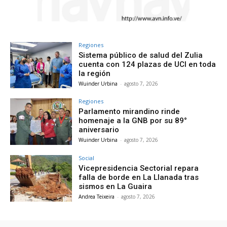
Regiones
Sistema público de salud del Zulia
cuenta con 124 plazas de UCI en toda
la región
Wuinder Urbina
-
agosto 7, 2026
Regiones
Parlamento mirandino rinde
homenaje a la GNB por su 89°
aniversario
Wuinder Urbina
-
agosto 7, 2026
Social
Vicepresidencia Sectorial repara
falla de borde en La Llanada tras
sismos en La Guaira
Andrea Teixeira
-
agosto 7, 2026