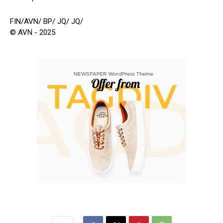
FIN/AVN/ BP/ JQ/ JQ/
© AVN - 2025