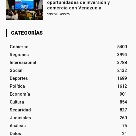
oportunidades de inversión y
comercio con Venezuela
Yohenli Pacheco
CATEGORÍAS
Gobierno
5400
Regiones
3994
Internacional
3788
Social
2132
Deportes
1689
Política
1612
Economía
901
Cultura
854
Seguridad
827
Judiciales
260
Análisis
75
Datos
21