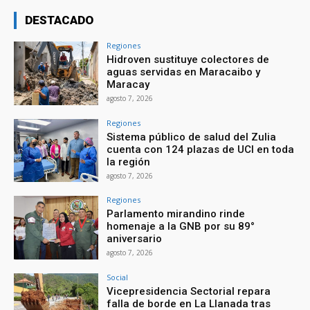
DESTACADO
Regiones
Hidroven sustituye colectores de
aguas servidas en Maracaibo y
Maracay
agosto 7, 2026
Regiones
Sistema público de salud del Zulia
cuenta con 124 plazas de UCI en toda
la región
agosto 7, 2026
Regiones
Parlamento mirandino rinde
homenaje a la GNB por su 89°
aniversario
agosto 7, 2026
Social
Vicepresidencia Sectorial repara
falla de borde en La Llanada tras