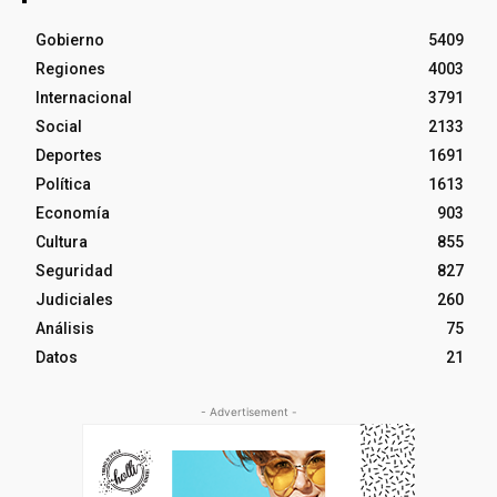
Gobierno
5409
Regiones
4003
Internacional
3791
Social
2133
Deportes
1691
Política
1613
Economía
903
Cultura
855
Seguridad
827
Judiciales
260
Análisis
75
Datos
21
- Advertisement -