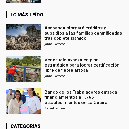
LO MÁS LEÍDO
Asobanca otorgará créditos y
subsidios a las familias damnificadas
tras doblete sísmico
Janna Corredor
Venezuela avanza en plan
estratégico para lograr certificación
libre de fiebre aftosa
Janna Corredor
Banco de los Trabajadores entrega
financiamientos a 1.766
establecimientos en La Guaira
Yohenli Pacheco
CATEGORÍAS