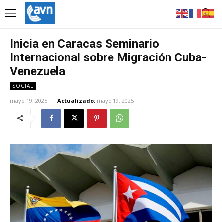
Inicia en Caracas Seminario
Internacional sobre Migración Cuba-
Venezuela
SOCIAL
mayo 19, 2025
Actualizado:
mayo 19, 2025