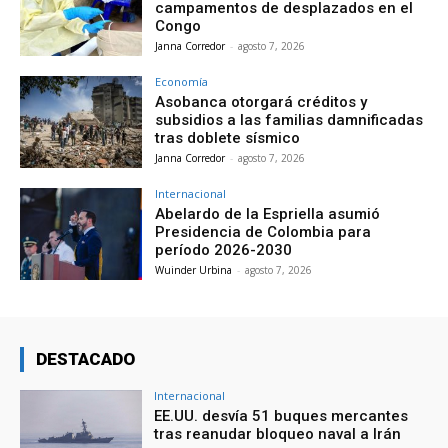
campamentos de desplazados en el
Congo
Janna Corredor
-
agosto 7, 2026
Economía
Asobanca otorgará créditos y
subsidios a las familias damnificadas
tras doblete sísmico
Janna Corredor
-
agosto 7, 2026
Internacional
Abelardo de la Espriella asumió
Presidencia de Colombia para
período 2026-2030
Wuinder Urbina
-
agosto 7, 2026
DESTACADO
Internacional
EE.UU. desvía 51 buques mercantes
tras reanudar bloqueo naval a Irán