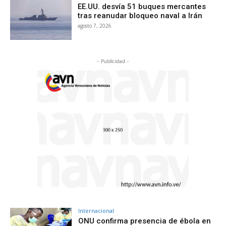
EE.UU. desvía 51 buques mercantes
tras reanudar bloqueo naval a Irán
agosto 7, 2026
- Publicidad -
Internacional
ONU confirma presencia de ébola en