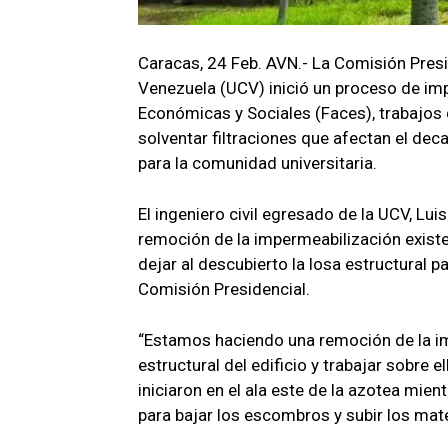
Caracas, 24 Feb. AVN.- La Comisión Presi
Venezuela (UCV) inició un proceso de imp
Económicas y Sociales (Faces), trabajos
solventar filtraciones que afectan el dec
para la comunidad universitaria.
El ingeniero civil egresado de la UCV, Lu
remoción de la impermeabilización existen
dejar al descubierto la losa estructural p
Comisión Presidencial.
“Estamos haciendo una remoción de la imp
estructural del edificio y trabajar sobre 
iniciaron en el ala este de la azotea mie
para bajar los escombros y subir los mate