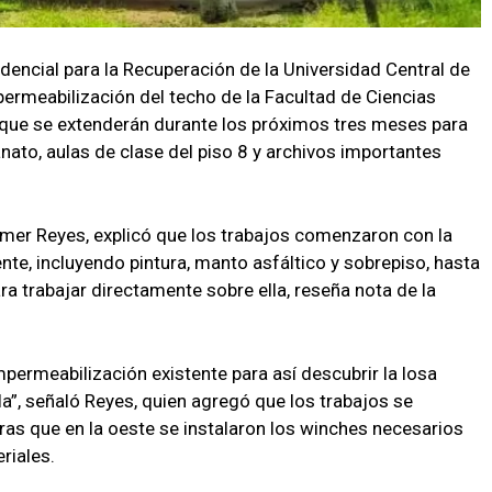
dencial para la Recuperación de la Universidad Central de
ermeabilización del techo de la Facultad de Ciencias
 que se extenderán durante los próximos tres meses para
anato, aulas de clase del piso 8 y archivos importantes
ismer Reyes, explicó que los trabajos comenzaron con la
te, incluyendo pintura, manto asfáltico y sobrepiso, hasta
ara trabajar directamente sobre ella, reseña nota de la
ermeabilización existente para así descubrir la losa
ella”, señaló Reyes, quien agregó que los trabajos se
ntras que en la oeste se instalaron los winches necesarios
riales.