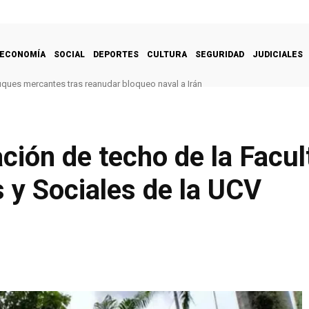
ECONOMÍA
SOCIAL
DEPORTES
CULTURA
SEGURIDAD
JUDICIALES
uques mercantes tras reanudar bloqueo naval a Irán
ación de techo de la Facul
 y Sociales de la UCV