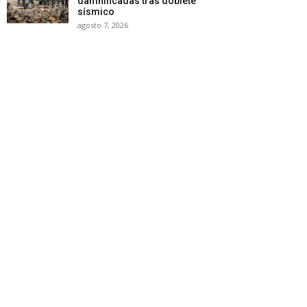
damnificadas tras doblete
sísmico
agosto 7, 2026