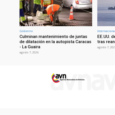
Gobierno
Internaciona
Culminan mantenimiento de juntas
EE.UU. d
de dilatación en la autopista Caracas
tras rean
- La Guaira
agosto 7, 202
agosto 7, 2026