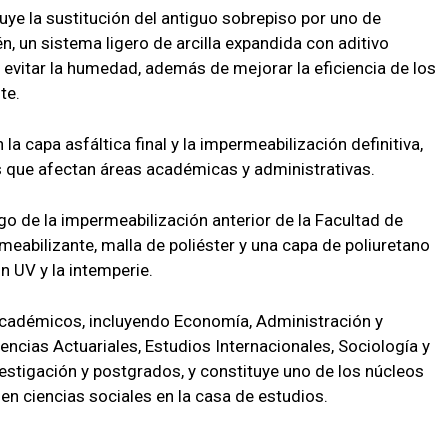
uye la sustitución del antiguo sobrepiso por uno de
, un sistema ligero de arcilla expandida con aditivo
 evitar la humedad, además de mejorar la eficiencia de los
te.
a capa asfáltica final y la impermeabilización definitiva,
nes que afectan áreas académicas y administrativas.
 de la impermeabilización anterior de la Facultad de
rmeabilizante, malla de poliéster y una capa de poliuretano
ón UV y la intemperie.
académicos, incluyendo Economía, Administración y
iencias Actuariales, Estudios Internacionales, Sociología y
vestigación y postgrados, y constituye uno de los núcleos
en ciencias sociales en la casa de estudios.