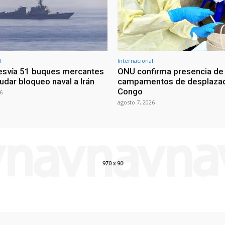
l
Internacional
esvía 51 buques mercantes
ONU confirma presencia de
udar bloqueo naval a Irán
campamentos de desplazad
Congo
6
agosto 7, 2026