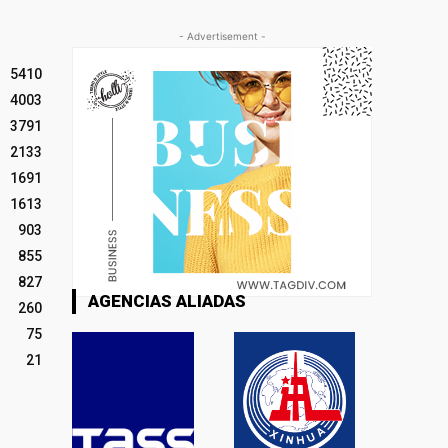
- Advertisement -
5410
4003
3791
2133
1691
1613
903
855
827
AGENCIAS ALIADAS
260
75
21