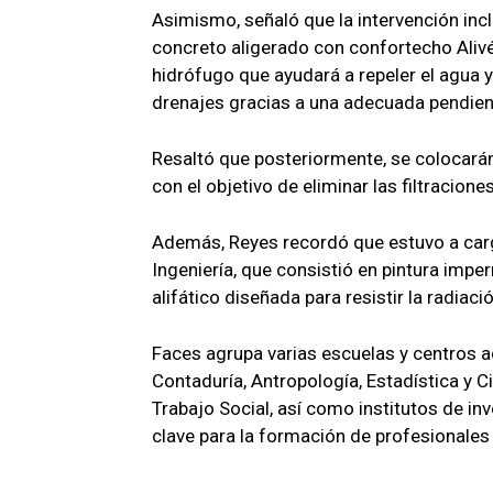
Asimismo, señaló que la intervención incl
concreto aligerado con confortecho Alivén
hidrófugo que ayudará a repeler el agua y
drenajes gracias a una adecuada pendien
Resaltó que posteriormente, se colocarán l
con el objetivo de eliminar las filtracio
Además, Reyes recordó que estuvo a cargo
Ingeniería, que consistió en pintura impe
alifático diseñada para resistir la radiaci
Faces agrupa varias escuelas y centros 
Contaduría, Antropología, Estadística y C
Trabajo Social, así como institutos de in
clave para la formación de profesionales 