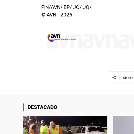
FIN/AVN/ BP/ JQ/ JQ/
© AVN - 2026
Share
DESTACADO