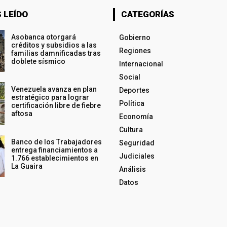
 LEÍDO
CATEGORÍAS
Asobanca otorgará
Gobierno
créditos y subsidios a las
Regiones
familias damnificadas tras
doblete sísmico
Internacional
Social
Venezuela avanza en plan
Deportes
estratégico para lograr
Política
certificación libre de fiebre
aftosa
Economía
Cultura
Banco de los Trabajadores
Seguridad
entrega financiamientos a
Judiciales
1.766 establecimientos en
La Guaira
Análisis
Datos