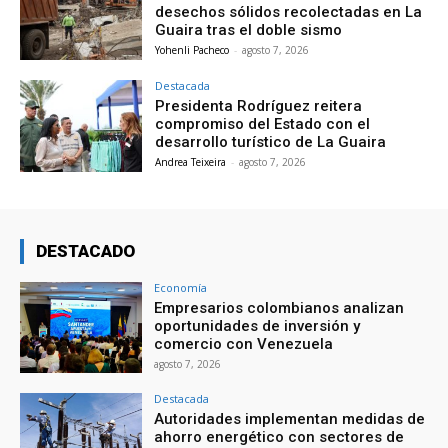
desechos sólidos recolectadas en La
Guaira tras el doble sismo
Yohenli Pacheco
-
agosto 7, 2026
Destacada
Presidenta Rodríguez reitera
compromiso del Estado con el
desarrollo turístico de La Guaira
Andrea Teixeira
-
agosto 7, 2026
DESTACADO
Economía
Empresarios colombianos analizan
oportunidades de inversión y
comercio con Venezuela
agosto 7, 2026
Destacada
Autoridades implementan medidas de
ahorro energético con sectores de