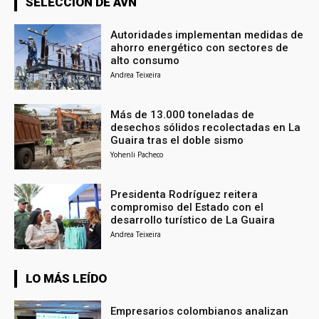
SELECCIÓN DE AVN
Autoridades implementan medidas de
ahorro energético con sectores de
alto consumo
Andrea Teixeira
Más de 13.000 toneladas de
desechos sólidos recolectadas en La
Guaira tras el doble sismo
Yohenli Pacheco
Presidenta Rodríguez reitera
compromiso del Estado con el
desarrollo turístico de La Guaira
Andrea Teixeira
LO MÁS LEÍDO
Empresarios colombianos analizan