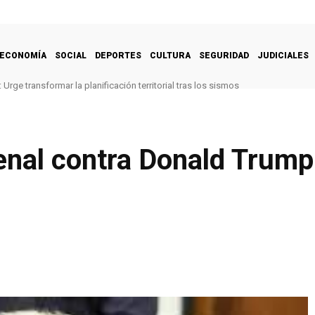
ECONOMÍA
SOCIAL
DEPORTES
CULTURA
SEGURIDAD
JUDICIALES
Urge transformar la planificación territorial tras los sismos
 penal contra Donald Trum