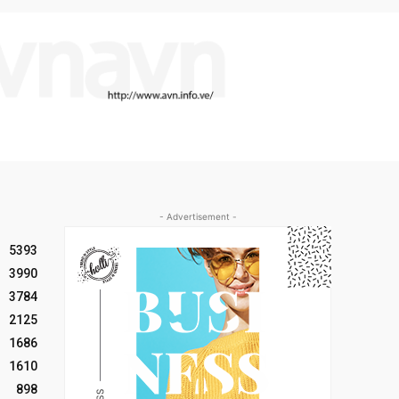
- Advertisement -
5393
3990
3784
2125
1686
1610
898