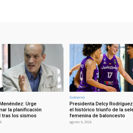
Gobierno
 Menéndez: Urge
Presidenta Delcy Rodríguez
ar la planificación
el histórico triunfo de la se
al tras los sismos
femenina de baloncesto
6
agosto 6, 2026