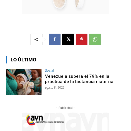
LO ÚLTIMO
Social
Venezuela supera el 79% en la
práctica de la lactancia materna
agosto 8, 2026
- Publicidad -