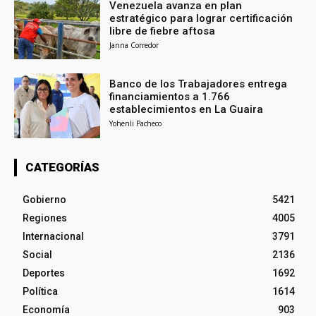
Venezuela avanza en plan
estratégico para lograr certificación
libre de fiebre aftosa
Janna Corredor
Banco de los Trabajadores entrega
financiamientos a 1.766
establecimientos en La Guaira
Yohenli Pacheco
CATEGORÍAS
Gobierno
5421
Regiones
4005
Internacional
3791
Social
2136
Deportes
1692
Política
1614
Economía
903