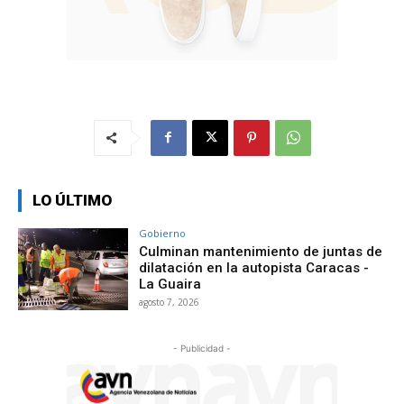
LO ÚLTIMO
Gobierno
Culminan mantenimiento de juntas de
dilatación en la autopista Caracas -
La Guaira
agosto 7, 2026
- Publicidad -