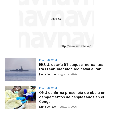
Internacional
EE.UU. desvía 51 buques mercantes
tras reanudar bloqueo naval a Irán
Janna Corredor
-
agosto 7, 2026
Internacional
ONU confirma presencia de ébola en
campamentos de desplazados en el
Congo
Janna Corredor
-
agosto 7, 2026