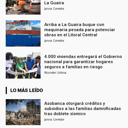
La Guaira
Janna Corredor
Arriba a La Guaira buque con
maquinaria pesada para potenciar
obras en el Litoral Central
Janna Corredor
4.000 viviendas entregará el Gobierno
nacional para garantizar hogares
seguros a familias en riesgo
Wuinder Urbina
LO MÁS LEÍDO
Asobanca otorgará créditos y
subsidios a las familias damnificadas
tras doblete sísmico
Janna Corredor