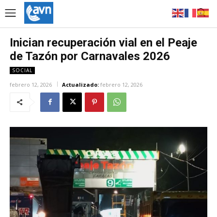
Inician recuperación vial en el Peaje
de Tazón por Carnavales 2026
SOCIAL
febrero 12, 2026
Actualizado:
febrero 12, 2026