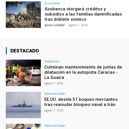
Economía
Asobanca otorgará créditos y
subsidios a las familias damnificadas
tras doblete sísmico
Janna Corredor
-
agosto 7, 2026
DESTACADO
Gobierno
Culminan mantenimiento de juntas de
dilatación en la autopista Caracas -
La Guaira
agosto 7, 2026
Internacional
EE.UU. desvía 51 buques mercantes
tras reanudar bloqueo naval a Irán
agosto 7, 2026
Internacional