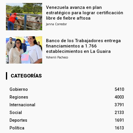
Venezuela avanza en plan
estratégico para lograr certificación
libre de fiebre aftosa
Janna Corredor
Banco de los Trabajadores entrega
financiamientos a 1.766
establecimientos en La Guaira
Yohenli Pacheco
CATEGORÍAS
Gobierno
5410
Regiones
4003
Internacional
3791
Social
2133
Deportes
1691
Política
1613