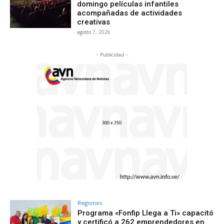
domingo películas infantiles
acompañadas de actividades
creativas
agosto 7, 2026
- Publicidad -
Regiones
Programa «Fonfip Llega a Ti» capacitó
y certificó a 262 emprendedores en