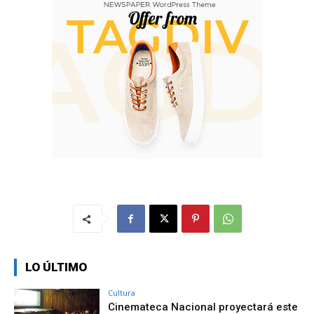
LO ÚLTIMO
Cultura
Cinemateca Nacional proyectará este