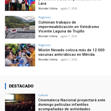
Lara
Wuinder Urbina
-
agosto 7, 2026
Regiones
Culminan trabajos de
impermeabilización en Velódromo
Vicente Laguna de Trujillo
Wuinder Urbina
-
agosto 7, 2026
Regiones
Misión Nevado coloca más de 12.000
vacunas antirrábicas en Mérida
Wuinder Urbina
-
agosto 7, 2026
DESTACADO
Cultura
Cinemateca Nacional proyectará este
domingo películas infantiles
acompañadas de actividades