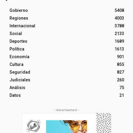
Gobierno
5408
Regiones
4003
Internacional
3788
Social
2133
Deportes
1689
Política
1613
Economía
901
Cultura
855
Seguridad
827
Judiciales
260
Análisis
75
Datos
21
- Advertisement -