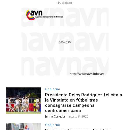
- Publicidad -
Gobierno
Presidenta Delcy Rodríguez felicita a
la Vinotinto en fútbol tras
consagrarse campeona
centroamericana
Janna Corredor
-
agosto 8, 2026
Gobierno