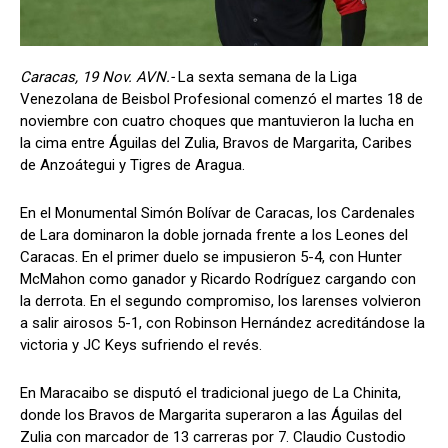
Caracas, 19 Nov. AVN.-
La sexta semana de la Liga
Venezolana de Beisbol Profesional comenzó el martes 18 de
noviembre con cuatro choques que mantuvieron la lucha en
la cima entre Águilas del Zulia, Bravos de Margarita, Caribes
de Anzoátegui y Tigres de Aragua.
En el Monumental Simón Bolívar de Caracas, los Cardenales
de Lara dominaron la doble jornada frente a los Leones del
Caracas. En el primer duelo se impusieron 5-4, con Hunter
McMahon como ganador y Ricardo Rodríguez cargando con
la derrota. En el segundo compromiso, los larenses volvieron
a salir airosos 5-1, con Robinson Hernández acreditándose la
victoria y JC Keys sufriendo el revés.
En Maracaibo se disputó el tradicional juego de La Chinita,
donde los Bravos de Margarita superaron a las Águilas del
Zulia con marcador de 13 carreras por 7. Claudio Custodio