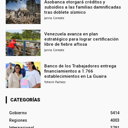
Asobanca otorgará créditos y
subsidios a las familias damnificadas
tras doblete sísmico
Janna Corredor
Venezuela avanza en plan
estratégico para lograr certificación
libre de fiebre aftosa
Janna Corredor
Banco de los Trabajadores entrega
financiamientos a 1.766
establecimientos en La Guaira
Yohenli Pacheco
CATEGORÍAS
Gobierno
5414
Regiones
4003
Internacional
3791