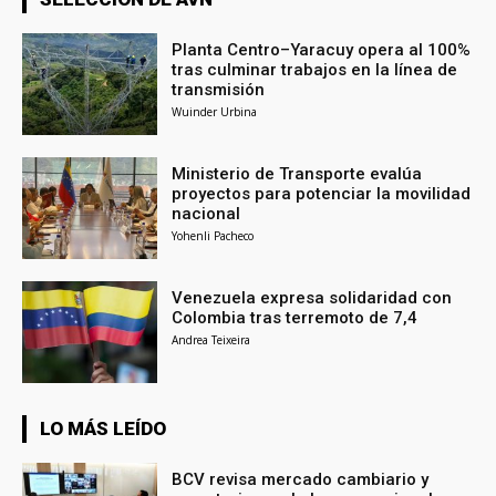
Planta Centro–Yaracuy opera al 100%
tras culminar trabajos en la línea de
transmisión
Wuinder Urbina
Ministerio de Transporte evalúa
proyectos para potenciar la movilidad
nacional
Yohenli Pacheco
Venezuela expresa solidaridad con
Colombia tras terremoto de 7,4
Andrea Teixeira
LO MÁS LEÍDO
BCV revisa mercado cambiario y