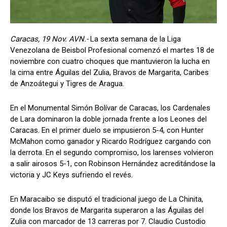
Caracas, 19 Nov. AVN.-
La sexta semana de la Liga
Venezolana de Beisbol Profesional comenzó el martes 18 de
noviembre con cuatro choques que mantuvieron la lucha en
la cima entre Águilas del Zulia, Bravos de Margarita, Caribes
de Anzoátegui y Tigres de Aragua.
En el Monumental Simón Bolívar de Caracas, los Cardenales
de Lara dominaron la doble jornada frente a los Leones del
Caracas. En el primer duelo se impusieron 5-4, con Hunter
McMahon como ganador y Ricardo Rodríguez cargando con
la derrota. En el segundo compromiso, los larenses volvieron
a salir airosos 5-1, con Robinson Hernández acreditándose la
victoria y JC Keys sufriendo el revés.
En Maracaibo se disputó el tradicional juego de La Chinita,
donde los Bravos de Margarita superaron a las Águilas del
Zulia con marcador de 13 carreras por 7. Claudio Custodio