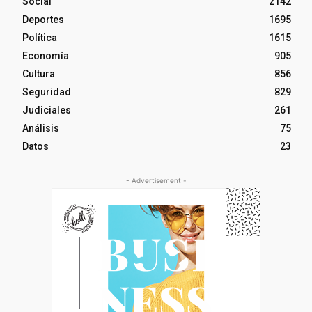
Social
2142
Deportes
1695
Política
1615
Economía
905
Cultura
856
Seguridad
829
Judiciales
261
Análisis
75
Datos
23
- Advertisement -