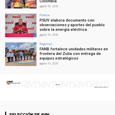
Colombia
agosto 10, 2026
Política
PSUV elabora documento con
observaciones y aportes del pueblo
sobre la energía eléctrica
agosto 10, 2026
Regiones
FANB fortalece unidades militares en
frontera del Zulia con entrega de
equipos estratégicos
agosto 10, 2026
SELECCIÓN DE AVN