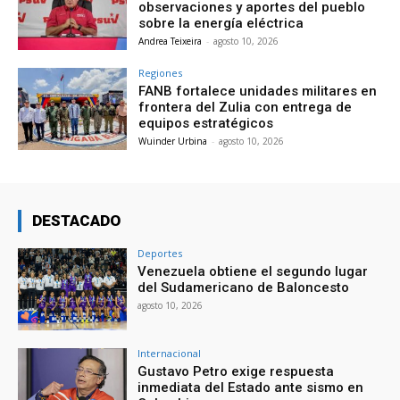
observaciones y aportes del pueblo
sobre la energía eléctrica
Andrea Teixeira
-
agosto 10, 2026
Regiones
FANB fortalece unidades militares en
frontera del Zulia con entrega de
equipos estratégicos
Wuinder Urbina
-
agosto 10, 2026
DESTACADO
Deportes
Venezuela obtiene el segundo lugar
del Sudamericano de Baloncesto
agosto 10, 2026
Internacional
Gustavo Petro exige respuesta
inmediata del Estado ante sismo en