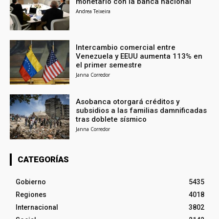
monetario con la banca nacional
Andrea Teixeira
Intercambio comercial entre
Venezuela y EEUU aumenta 113% en
el primer semestre
Janna Corredor
Asobanca otorgará créditos y
subsidios a las familias damnificadas
tras doblete sísmico
Janna Corredor
CATEGORÍAS
Gobierno
5435
Regiones
4018
Internacional
3802