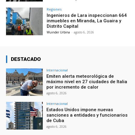
Regiones
Ingenieros de Lara inspeccionan 664
inmuebles en Miranda, La Guaira y
Distrito Capital
Wuinder Urbina
-
agosto 6, 2026
DESTACADO
Internacional
Emiten alerta meteorológica de
máximo nivel en 27 ciudades de Italia
por incremento de calor
agosto 6, 2026
Internacional
Estados Unidos impone nuevas
sanciones a entidades y funcionarios
de Cuba
agosto 6, 2026