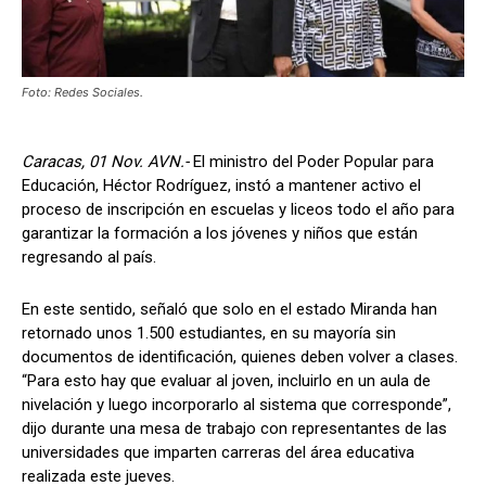
Foto: Redes Sociales.
Caracas, 01 Nov. AVN.-
El ministro del Poder Popular para
Educación, Héctor Rodríguez, instó a mantener activo el
proceso de inscripción en escuelas y liceos todo el año para
garantizar la formación a los jóvenes y niños que están
regresando al país.
En este sentido, señaló que solo en el estado Miranda han
retornado unos 1.500 estudiantes, en su mayoría sin
documentos de identificación, quienes deben volver a clases.
“Para esto hay que evaluar al joven, incluirlo en un aula de
nivelación y luego incorporarlo al sistema que corresponde”,
dijo durante una mesa de trabajo con representantes de las
universidades que imparten carreras del área educativa
realizada este jueves.