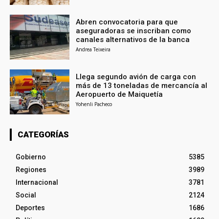
Abren convocatoria para que
aseguradoras se inscriban como
canales alternativos de la banca
Andrea Teixeira
Llega segundo avión de carga con
más de 13 toneladas de mercancía al
Aeropuerto de Maiquetía
Yohenli Pacheco
CATEGORÍAS
Gobierno
5385
Regiones
3989
Internacional
3781
Social
2124
Deportes
1686