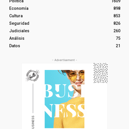
Política
1609
Economía
898
Cultura
853
Seguridad
826
Judiciales
260
Análisis
75
Datos
21
- Advertisement -