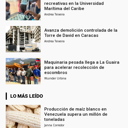
recreativas en la Universidad
Marítima del Caribe
Andrea Teixeira
Avanza demolición controlada de la
Torre de David en Caracas
Andrea Teixeira
Maquinaria pesada llega a La Guaira
para acelerar recolección de
escombros
Wuinder Urbina
LO MÁS LEÍDO
Producción de maíz blanco en
Venezuela supera un millón de
toneladas
Janna Corredor