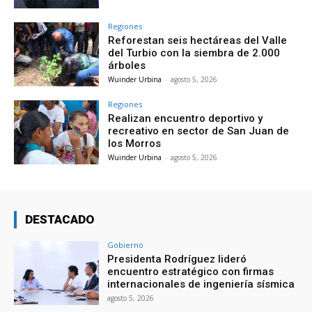
Regiones
Reforestan seis hectáreas del Valle
del Turbio con la siembra de 2.000
árboles
Wuinder Urbina
-
agosto 5, 2026
Regiones
Realizan encuentro deportivo y
recreativo en sector de San Juan de
los Morros
Wuinder Urbina
-
agosto 5, 2026
DESTACADO
Gobierno
Presidenta Rodríguez lideró
encuentro estratégico con firmas
internacionales de ingeniería sísmica
agosto 5, 2026