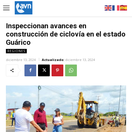
Inspeccionan avances en
construcción de ciclovía en el estado
Guárico
REGIONES
diciembre 13, 2024
Actualizado:
diciembre 13, 2024