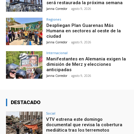
será restaurada la próxima semana
Janna Corredor
-
agosto 9, 2026
Regiones
Despliegan Plan Guarenas Más
Humana en sectores al oeste de la
ciudad
Janna Corredor
-
agosto 9, 2026
Internacional
Manifestantes en Alemania exigen la
dimisión de Merz y elecciones
anticipadas
Janna Corredor
-
agosto 9, 2026
DESTACADO
Social
VTV estrena este domingo
documental que revisa la cobertura
mediática tras los terremotos