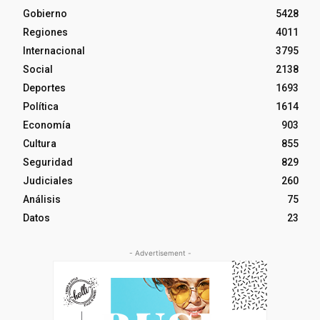
Gobierno
5428
Regiones
4011
Internacional
3795
Social
2138
Deportes
1693
Política
1614
Economía
903
Cultura
855
Seguridad
829
Judiciales
260
Análisis
75
Datos
23
- Advertisement -