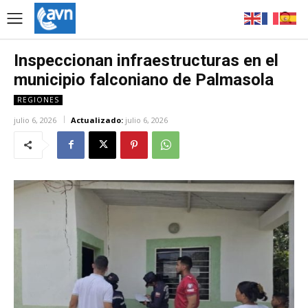
Inspeccionan infraestructuras en el
municipio falconiano de Palmasola
REGIONES
julio 6, 2026
Actualizado:
julio 6, 2026