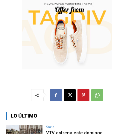
LO ÚLTIMO
Social
VTV estrena este domingo