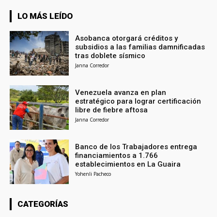
LO MÁS LEÍDO
Asobanca otorgará créditos y
subsidios a las familias damnificadas
tras doblete sísmico
Janna Corredor
Venezuela avanza en plan
estratégico para lograr certificación
libre de fiebre aftosa
Janna Corredor
Banco de los Trabajadores entrega
financiamientos a 1.766
establecimientos en La Guaira
Yohenli Pacheco
CATEGORÍAS